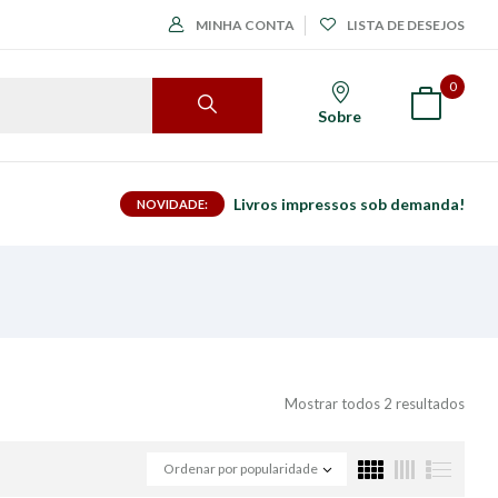
MINHA CONTA
LISTA DE DESEJOS
0
Sobre
Livros impressos sob demanda!
NOVIDADE:
Mostrar todos 2 resultados
Ordenar por popularidade