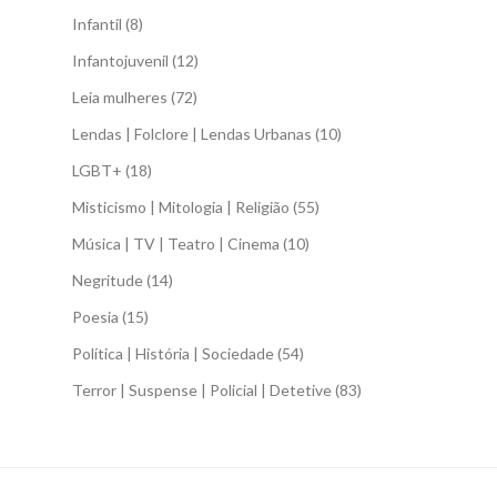
Infantil
(8)
Infantojuvenil
(12)
Leia mulheres
(72)
Lendas | Folclore | Lendas Urbanas
(10)
LGBT+
(18)
Misticismo | Mitologia | Religião
(55)
Música | TV | Teatro | Cinema
(10)
Negritude
(14)
Poesia
(15)
Política | História | Sociedade
(54)
Terror | Suspense | Policial | Detetive
(83)