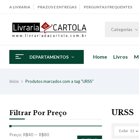
A LIVRARIA
PRAZOS E ENTREGAS
PERGUNTAS FREQUENTES
Categorias
Home
Livros
M
DEPARTAMENTOS
Início
Produtos marcados com a tag “URSS”
URSS
Filtrar Por Preço
Exibir
32
Preço:
R$40
—
R$80