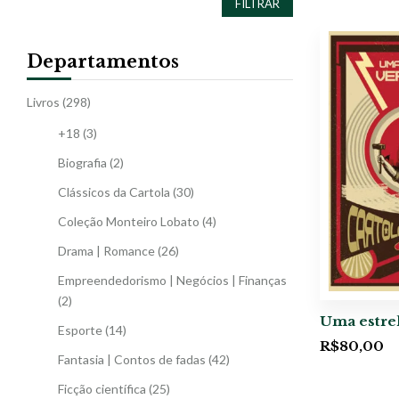
FILTRAR
Departamentos
Livros
(298)
+18
(3)
Biografia
(2)
Clássicos da Cartola
(30)
Coleção Monteiro Lobato
(4)
Drama | Romance
(26)
Empreendedorismo | Negócios | Finanças
(2)
Uma estre
Esporte
(14)
R$
80,00
Fantasia | Contos de fadas
(42)
Ficção científica
(25)