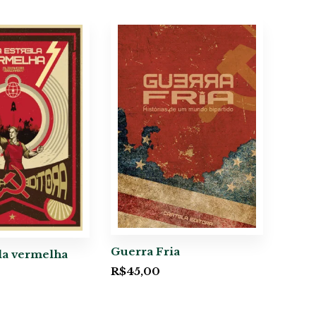
Guerra Fria
la vermelha
R$
45,00