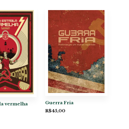
Guerra Fria
la vermelha
R$
45,00