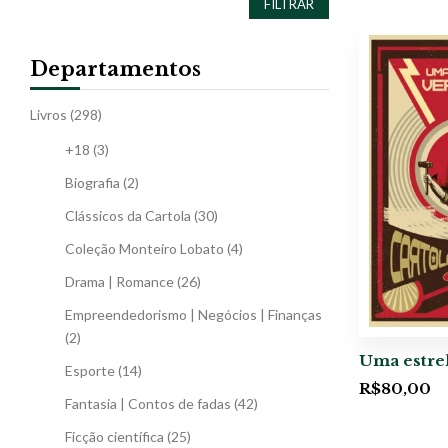
FILTRAR
Departamentos
Livros
(298)
+18
(3)
Biografia
(2)
Clássicos da Cartola
(30)
Coleção Monteiro Lobato
(4)
Drama | Romance
(26)
Empreendedorismo | Negócios | Finanças
(2)
Uma estre
Esporte
(14)
R$
80,00
Fantasia | Contos de fadas
(42)
Ficção científica
(25)