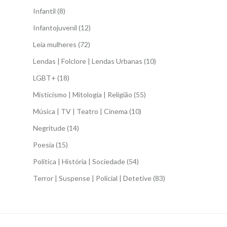
Infantil
(8)
Infantojuvenil
(12)
Leia mulheres
(72)
Lendas | Folclore | Lendas Urbanas
(10)
LGBT+
(18)
Misticismo | Mitologia | Religião
(55)
Música | TV | Teatro | Cinema
(10)
Negritude
(14)
Poesia
(15)
Política | História | Sociedade
(54)
Terror | Suspense | Policial | Detetive
(83)