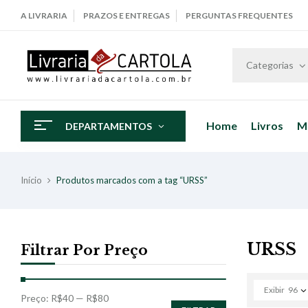
A LIVRARIA
PRAZOS E ENTREGAS
PERGUNTAS FREQUENTES
Categorias
Home
Livros
M
DEPARTAMENTOS
Início
Produtos marcados com a tag “URSS”
URSS
Filtrar Por Preço
Exibir
96
Preço:
R$40
—
R$80