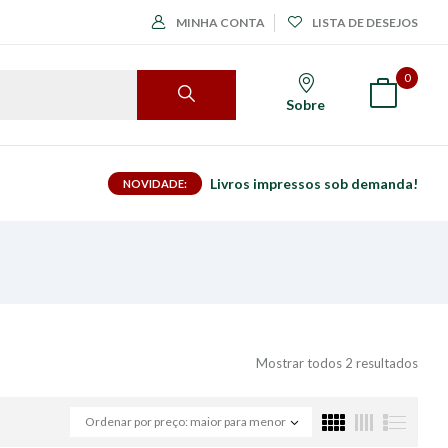
MINHA CONTA
LISTA DE DESEJOS
0
Sobre
Livros impressos sob demanda!
NOVIDADE:
Mostrar todos 2 resultados
Ordenar por preço: maior para menor