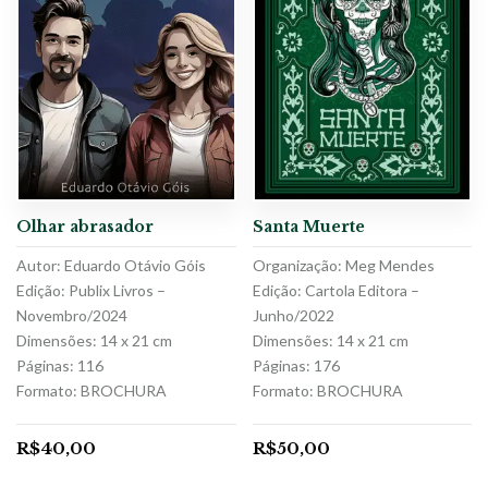
Olhar abrasador
Santa Muerte
Autor: Eduardo Otávio Góis
Organização: Meg Mendes
Edição: Publix Livros –
Edição: Cartola Editora –
Novembro/2024
Junho/2022
Dimensões: 14 x 21 cm
Dimensões: 14 x 21 cm
Páginas: 116
Páginas: 176
Formato: BROCHURA
Formato: BROCHURA
R$
40,00
R$
50,00