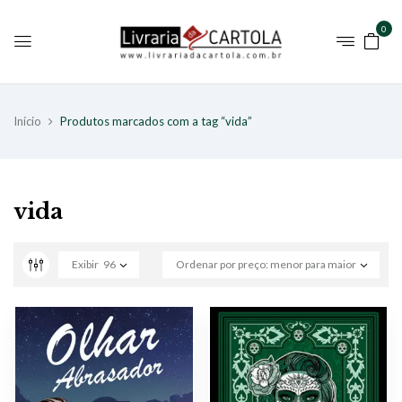
0
Início
Produtos marcados com a tag “vida”
vida
Exibir
96
Ordenar por preço: menor para maior