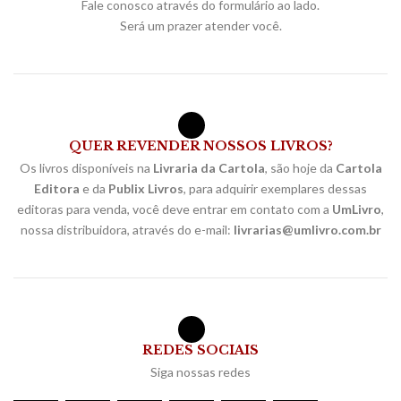
Fale conosco através do formulário ao lado.
Será um prazer atender você.
QUER REVENDER NOSSOS LIVROS?
Os livros disponíveis na
Livraria da Cartola
, são hoje da
Cartola
Editora
e da
Publix Livros
, para adquirir exemplares dessas
editoras para venda, você deve entrar em contato com a
UmLivro
,
nossa distribuidora, através do e-mail:
livrarias@umlivro.com.br
REDES SOCIAIS
Siga nossas redes