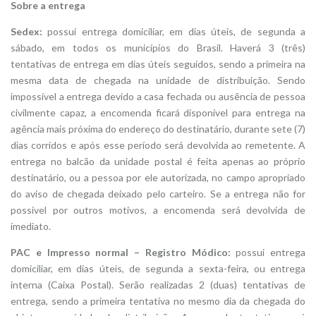
Sobre a entrega
Sedex:
possui entrega domiciliar, em dias úteis, de segunda a
sábado, em todos os municípios do Brasil. Haverá 3 (três)
tentativas de entrega em dias úteis seguidos, sendo a primeira na
mesma data de chegada na unidade de distribuição. Sendo
impossível a entrega devido a casa fechada ou ausência de pessoa
civilmente capaz, a encomenda ficará disponível para entrega na
agência mais próxima do endereço do destinatário, durante sete (7)
dias corridos e após esse período será devolvida ao remetente. A
entrega no balcão da unidade postal é feita apenas ao próprio
destinatário, ou a pessoa por ele autorizada, no campo apropriado
do aviso de chegada deixado pelo carteiro. Se a entrega não for
possível por outros motivos, a encomenda será devolvida de
imediato.
PAC e Impresso normal – Registro Módico:
possui entrega
domiciliar, em dias úteis, de segunda a sexta-feira, ou entrega
interna (Caixa Postal). Serão realizadas 2 (duas) tentativas de
entrega, sendo a primeira tentativa no mesmo dia da chegada do