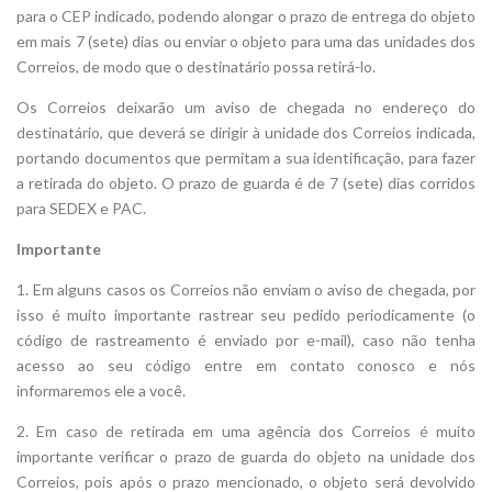
para o CEP indicado, podendo alongar o prazo de entrega do objeto
em mais 7 (sete) dias ou enviar o objeto para uma das unidades dos
Correios, de modo que o destinatário possa retirá-lo.
Os Correios deixarão um aviso de chegada no endereço do
destinatário, que deverá se dirigir à unidade dos Correios indicada,
portando documentos que permitam a sua identificação, para fazer
a retirada do objeto. O prazo de guarda é de 7 (sete) dias corridos
para SEDEX e PAC.
Importante
1. Em alguns casos os Correios não enviam o aviso de chegada, por
isso é muito importante rastrear seu pedido periodicamente (o
código de rastreamento é enviado por e-mail), caso não tenha
acesso ao seu código entre em contato conosco e nós
informaremos ele a você.
2. Em caso de retirada em uma agência dos Correios é muito
importante verificar o prazo de guarda do objeto na unidade dos
Correios, pois após o prazo mencionado, o objeto será devolvido