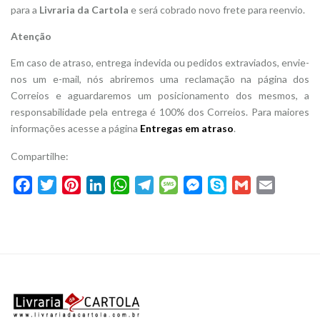
para a
Livraria da Cartola
e será cobrado novo frete para reenvio.
Atenção
Em caso de atraso, entrega indevida ou pedidos extraviados, envie-
nos um e-mail, nós abriremos uma reclamação na página dos
Correios e aguardaremos um posicionamento dos mesmos, a
responsabilidade pela entrega é 100% dos Correios. Para maiores
informações acesse a página
Entregas em atraso
.
Compartilhe:
Facebook
Twitter
Pinterest
LinkedIn
WhatsApp
Telegram
Message
Messenger
Skype
Gmail
Email