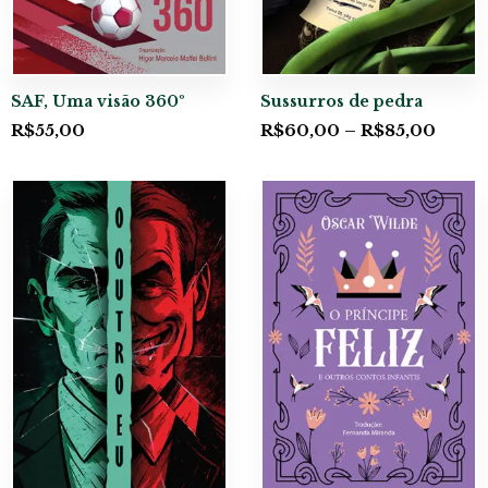
SAF, Uma visão 360º
Sussurros de pedra
R$
55,00
R$
60,00
–
R$
85,00