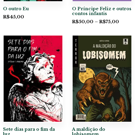
O outro Eu
O Príncipe Feliz e outros
contos infantis
R$
45,00
R$
50,00
–
R$
75,00
Sete dias para o fim da
A maldição do
luz
lobisomem