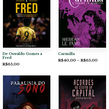
De Oswaldo Gomes a
Carmilla
Fred
R$
40,00
–
R$
65,00
R$
65,00