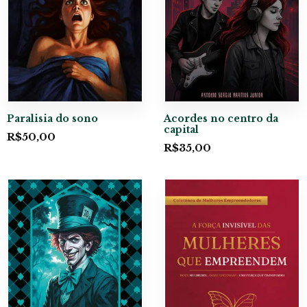
Paralisia do sono
Acordes no centro da
capital
R$
50,00
R$
35,00