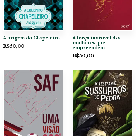
A origem do Chapeleiro
A força invisível das
mulheres que
R$
50,00
empreendem
R$
50,00