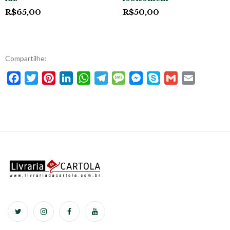
R$
65,00
R$
50,00
Compartilhe:
Facebook
Twitter
Pinterest
LinkedIn
WhatsApp
Telegram
Message
Messenger
Skype
Gmail
Email