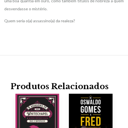
uma boa quantia em ouro, como também títulos de nobreza a quem
desvendasse o mistério.
Quem seria o(a) assassino(a) da realeza?
Produtos Relacionados