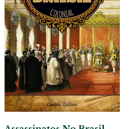
Assassinatos No Brasil