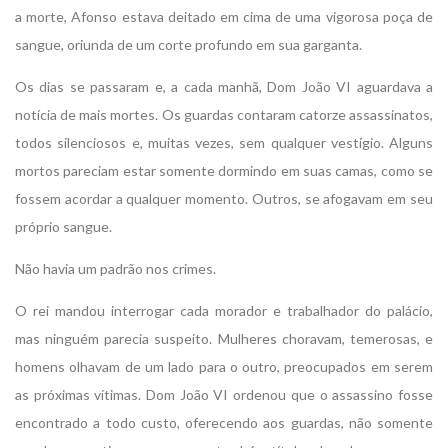
a morte, Afonso estava deitado em cima de uma vigorosa poça de
sangue, oriunda de um corte profundo em sua garganta.
Os dias se passaram e, a cada manhã, Dom João VI aguardava a
notícia de mais mortes. Os guardas contaram catorze assassinatos,
todos silenciosos e, muitas vezes, sem qualquer vestígio. Alguns
mortos pareciam estar somente dormindo em suas camas, como se
fossem acordar a qualquer momento. Outros, se afogavam em seu
próprio sangue.
Não havia um padrão nos crimes.
O rei mandou interrogar cada morador e trabalhador do palácio,
mas ninguém parecia suspeito. Mulheres choravam, temerosas, e
homens olhavam de um lado para o outro, preocupados em serem
as próximas vítimas. Dom João VI ordenou que o assassino fosse
encontrado a todo custo, oferecendo aos guardas, não somente