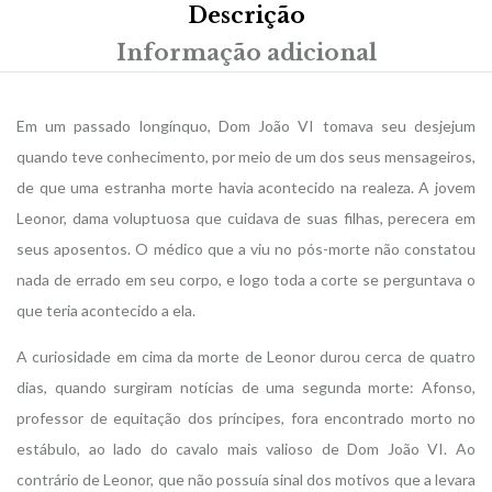
Descrição
Informação adicional
Em um passado longínquo, Dom João VI tomava seu desjejum
quando teve conhecimento, por meio de um dos seus mensageiros,
de que uma estranha morte havia acontecido na realeza. A jovem
Leonor, dama voluptuosa que cuidava de suas filhas, perecera em
seus aposentos. O médico que a viu no pós-morte não constatou
nada de errado em seu corpo, e logo toda a corte se perguntava o
que teria acontecido a ela.
A curiosidade em cima da morte de Leonor durou cerca de quatro
dias, quando surgiram notícias de uma segunda morte: Afonso,
professor de equitação dos príncipes, fora encontrado morto no
estábulo, ao lado do cavalo mais valioso de Dom João VI. Ao
contrário de Leonor, que não possuía sinal dos motivos que a levara