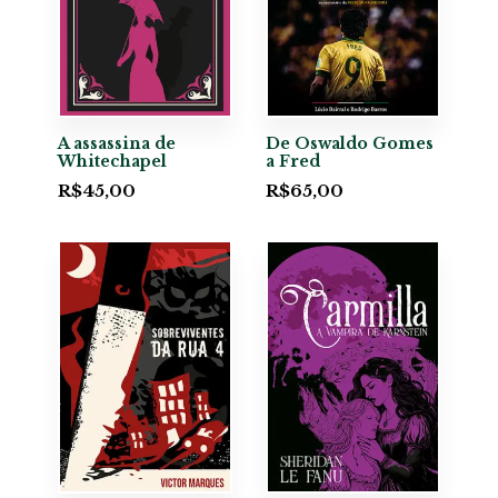
A assassina de
De Oswaldo Gomes
Whitechapel
a Fred
R$
45,00
R$
65,00