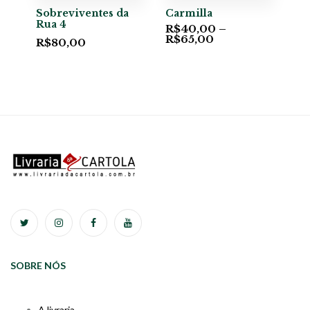
Sobreviventes da
Carmilla
Rua 4
R$
40,00
–
R$
65,00
R$
80,00
SOBRE NÓS
A livraria