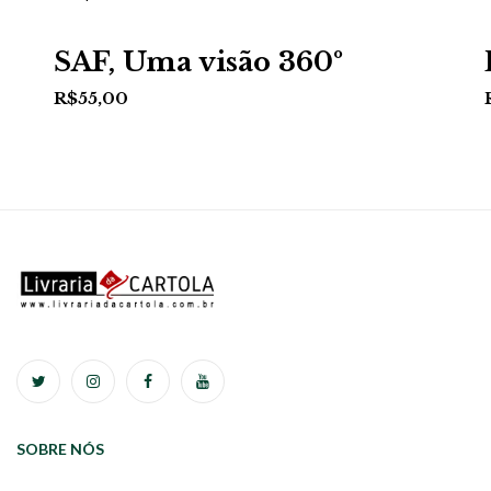
SAF, Uma visão 360º
R$
55,00
SOBRE NÓS