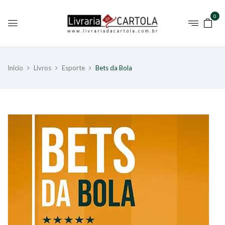
0
Início
Livros
Esporte
Bets da Bola