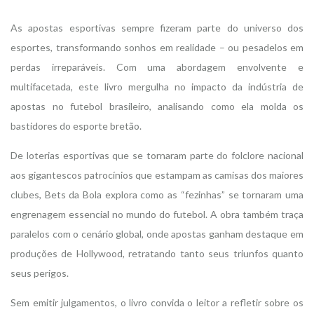
As apostas esportivas sempre fizeram parte do universo dos
esportes, transformando sonhos em realidade – ou pesadelos em
perdas irreparáveis. Com uma abordagem envolvente e
multifacetada, este livro mergulha no impacto da indústria de
apostas no futebol brasileiro, analisando como ela molda os
bastidores do esporte bretão.
De loterias esportivas que se tornaram parte do folclore nacional
aos gigantescos patrocínios que estampam as camisas dos maiores
clubes, Bets da Bola explora como as “fezinhas” se tornaram uma
engrenagem essencial no mundo do futebol. A obra também traça
paralelos com o cenário global, onde apostas ganham destaque em
produções de Hollywood, retratando tanto seus triunfos quanto
seus perigos.
Sem emitir julgamentos, o livro convida o leitor a refletir sobre os