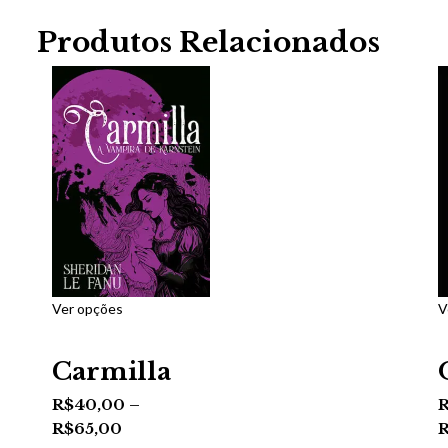
Produtos Relacionados
Ver opções
V
Carmilla
R$
40,00
–
R$
65,00