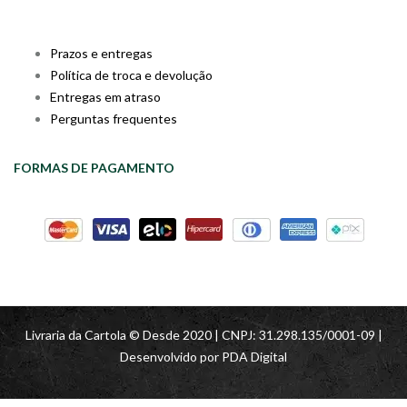
Prazos e entregas
Política de troca e devolução
Entregas em atraso
Perguntas frequentes
FORMAS DE PAGAMENTO
Livraria da Cartola © Desde 2020 | CNPJ: 31.298.135/0001-09 |
Desenvolvido por
PDA Digital