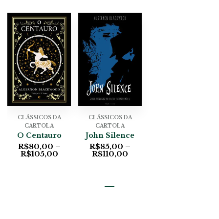
CLÁSSICOS DA
CLÁSSICOS DA
CARTOLA
CARTOLA
O Centauro
John Silence
R$
80,00
–
R$
85,00
–
R$
105,00
R$
110,00