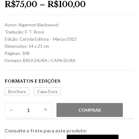
R$
75,00
–
R$
100,00
Autor: Algernon Blackwood
Tradução: F. T. Rossi
Edição: Cartola Editora – Março/2022
Dimensões: 14 x 21 cm
Páginas: 308
Formato: BROCHURA / CAPA DURA
FORMATOS E EDIÇÕES
Brochura
Capa Dura
COMPRAR
Consulte o frete para este produto: