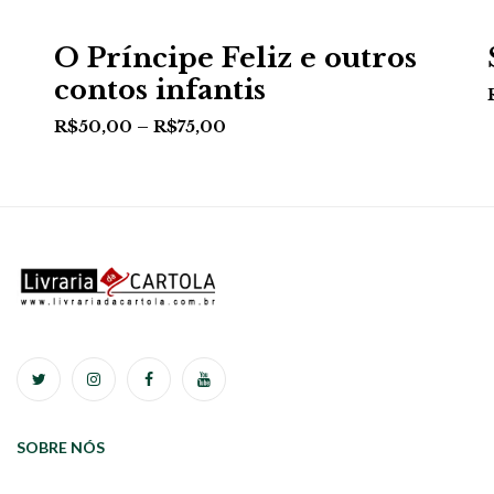
O Príncipe Feliz e outros
contos infantis
R$
50,00
–
R$
75,00
SOBRE NÓS