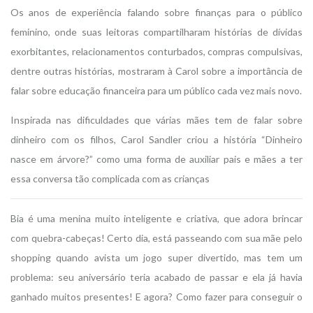
Os anos de experiência falando sobre finanças para o público
feminino, onde suas leitoras compartilharam histórias de dívidas
exorbitantes, relacionamentos conturbados, compras compulsivas,
dentre outras histórias, mostraram à Carol sobre a importância de
falar sobre educação financeira para um público cada vez mais novo.
Inspirada nas dificuldades que várias mães tem de falar sobre
dinheiro com os filhos, Carol Sandler criou a história “Dinheiro
nasce em árvore?” como uma forma de auxiliar pais e mães a ter
essa conversa tão complicada com as crianças
Bia é uma menina muito inteligente e criativa, que adora brincar
com quebra-cabeças! Certo dia, está passeando com sua mãe pelo
shopping quando avista um jogo super divertido, mas tem um
problema: seu aniversário teria acabado de passar e ela já havia
ganhado muitos presentes! E agora? Como fazer para conseguir o