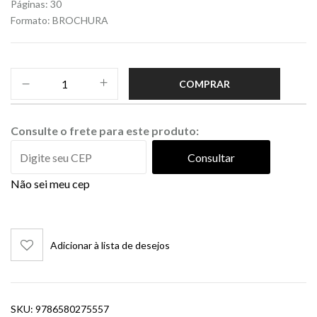
Páginas: 30
Formato: BROCHURA
COMPRAR
Consulte o frete para este produto:
Consultar
Não sei meu cep
Adicionar à lista de desejos
SKU:
9786580275557