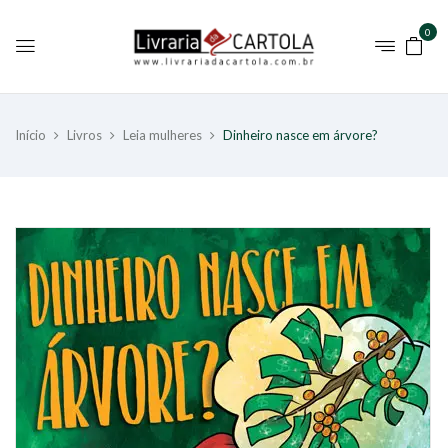
0
Início
Livros
Leia mulheres
Dinheiro nasce em árvore?