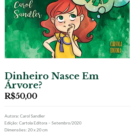
Dinheiro Nasce Em
Árvore?
R$
50,00
Autora: Carol Sandler
Edição: Cartola Editora – Setembro/2020
Dimensões: 20 x 20 cm