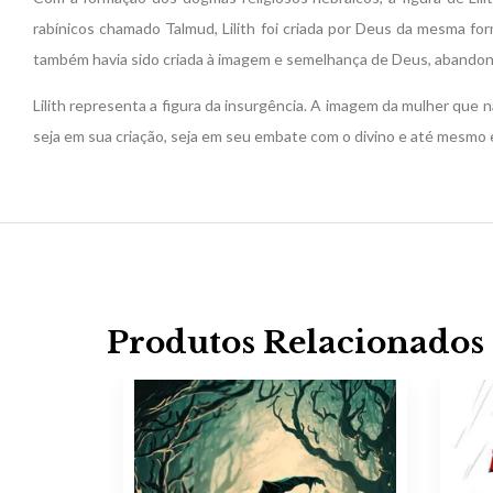
rabínicos chamado Talmud, Lilith foi criada por Deus da mesma for
também havia sido criada à imagem e semelhança de Deus, abando
Lilith representa a figura da insurgência. A imagem da mulher que n
seja em sua criação, seja em seu embate com o divino e até mesmo
Produtos Relacionados