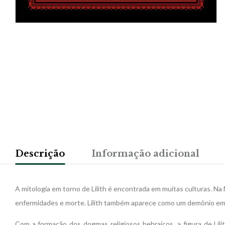
Descrição
Informação adicional
A mitologia em torno de Lilith é encontrada em muitas culturas. Na
enfermidades e morte. Lilith também aparece como um demônio em c
Com a formação dos dogmas religiosos hebraicos, a figura de Lil