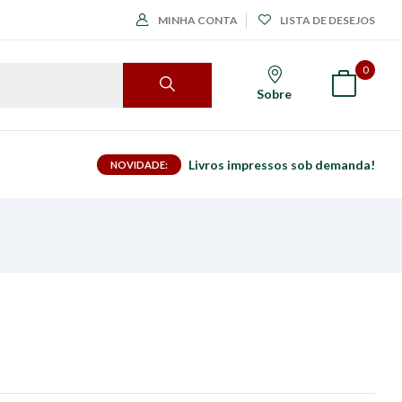
MINHA CONTA
LISTA DE DESEJOS
0
Sobre
Livros impressos sob demanda!
NOVIDADE: