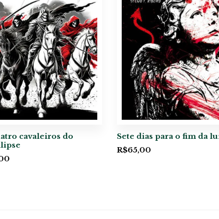
atro cavaleiros do
Sete dias para o fim da lu
lipse
R$
65,00
,00