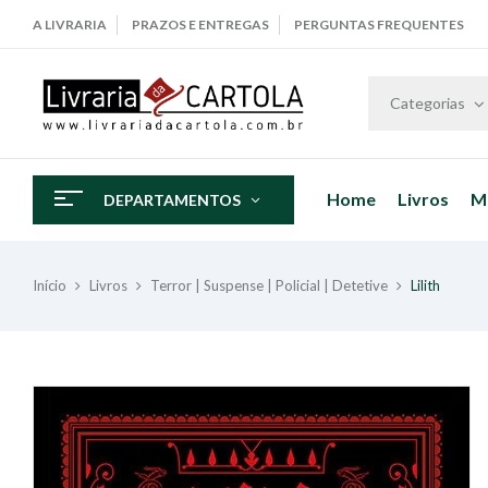
A LIVRARIA
PRAZOS E ENTREGAS
PERGUNTAS FREQUENTES
Categorias
Home
Livros
M
DEPARTAMENTOS
Início
Livros
Terror | Suspense | Policial | Detetive
Lilith