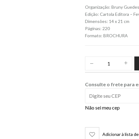
Organização: Bruny Guede
Edição: Cartola Editora – F
Dimensões: 14 x 21 cm
Páginas: 220
Formato: BROCHURA
Consulte o frete para 
Não sei meu cep
Adicionar à lista d