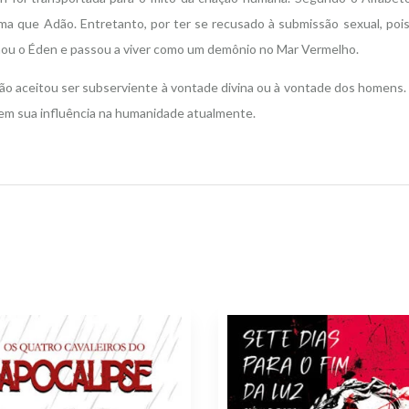
ma que Adão. Entretanto, por ter se recusado à submissão sexual, pois
nou o Éden e passou a viver como um demônio no Mar Vermelho.
ão aceitou ser subserviente à vontade divina ou à vontade dos homens. E
 em sua influência na humanidade atualmente.