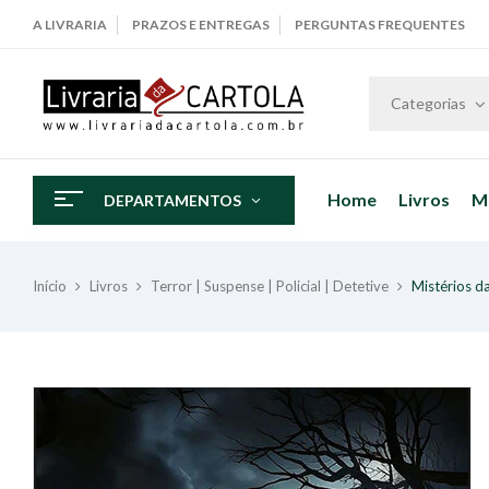
A LIVRARIA
PRAZOS E ENTREGAS
PERGUNTAS FREQUENTES
Categorias
Home
Livros
M
DEPARTAMENTOS
Início
Livros
Terror | Suspense | Policial | Detetive
Mistérios 