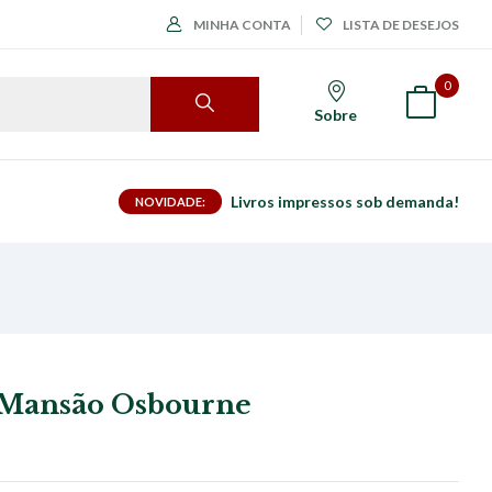
MINHA CONTA
LISTA DE DESEJOS
0
Sobre
Livros impressos sob demanda!
NOVIDADE:
 Mansão Osbourne