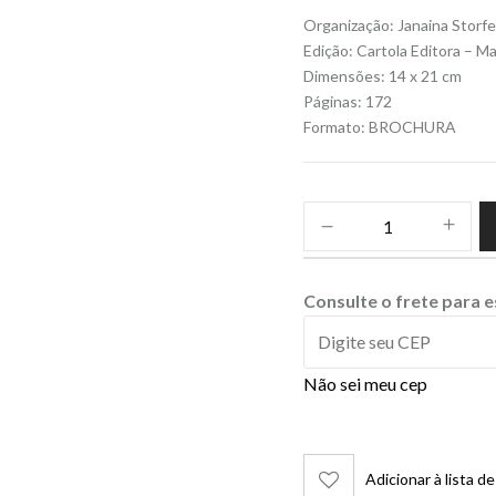
Organização: Janaina Storfe
Edição: Cartola Editora – M
Dimensões: 14 x 21 cm
Páginas: 172
Formato: BROCHURA
Consulte o frete para 
Não sei meu cep
Adicionar à lista d