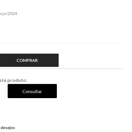
arço/2024
COMPRAR
este produto:
Consultar
e desejos