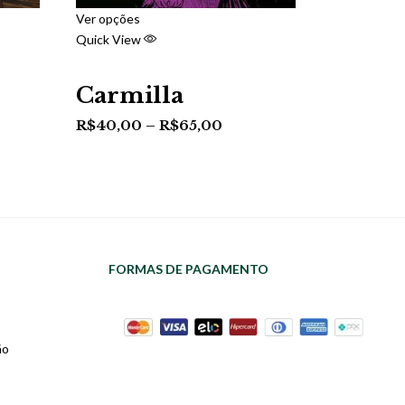
Ver opções
Quick View
Carmilla
R$
40,00
–
R$
65,00
FORMAS DE PAGAMENTO
ão