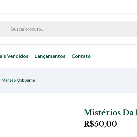
ais Vendidos
Lançamentos
Contato
da Mansão Osbourne
Mistérios Da
R$
50,00