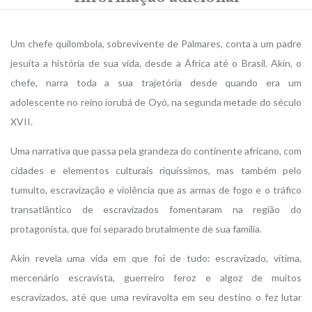
Um chefe quilombola, sobrevivente de Palmares, conta a um padre
jesuíta a história de sua vida, desde a África até o Brasil. Akin, o
chefe, narra toda a sua trajetória desde quando era um
adolescente no reino iorubá de Oyó, na segunda metade do século
XVII.
Uma narrativa que passa pela grandeza do continente africano, com
cidades e elementos culturais riquíssimos, mas também pelo
tumulto, escravização e violência que as armas de fogo e o tráfico
transatlântico de escravizados fomentaram na região do
protagonista, que foi separado brutalmente de sua família.
Akin revela uma vida em que foi de tudo: escravizado, vítima,
mercenário escravista, guerreiro feroz e algoz de muitos
escravizados, até que uma reviravolta em seu destino o fez lutar