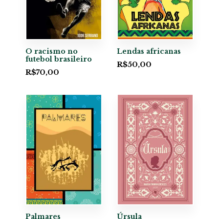
O racismo no
Lendas africanas
futebol brasileiro
R$
50,00
R$
70,00
Palmares
Úrsula