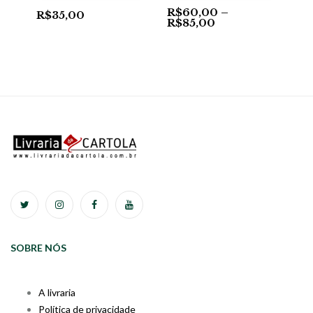
R$
60,00
–
R$
35,00
R$
85,00
SOBRE NÓS
A livraria
Política de privacidade