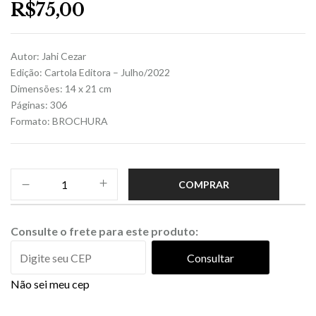
R$
75,00
Autor: Jahi Cezar
Edição: Cartola Editora – Julho/2022
Dimensões: 14 x 21 cm
Páginas: 306
Formato: BROCHURA
COMPRAR
Consulte o frete para este produto:
Consultar
Não sei meu cep