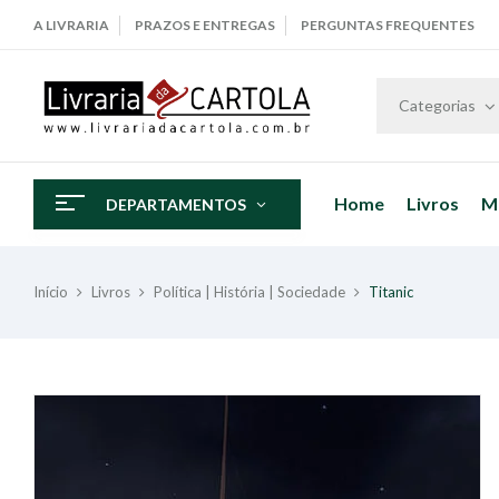
A LIVRARIA
PRAZOS E ENTREGAS
PERGUNTAS FREQUENTES
Categorias
Home
Livros
M
DEPARTAMENTOS
Início
Livros
Política | História | Sociedade
Titanic