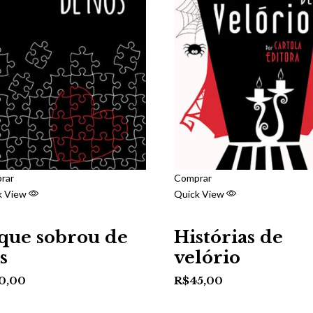
rar
Comprar
k View
Quick View
que sobrou de
Histórias de
s
velório
0,00
R$
45,00