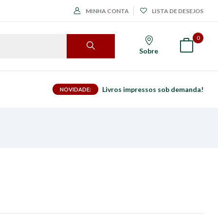
MINHA CONTA
LISTA DE DESEJOS
0
Sobre
Livros impressos sob demanda!
NOVIDADE: