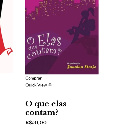
Comprar
Quick View
O que elas
contam?
R$
50,00