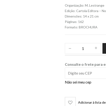
Organização: M. Lestrange
Edição: Cartola Editora – 
Dimensões: 14 x 21 cm
Páginas: 162
Formato: BROCHURA
Consulte o frete para 
Não sei meu cep
Adicionar à lista d