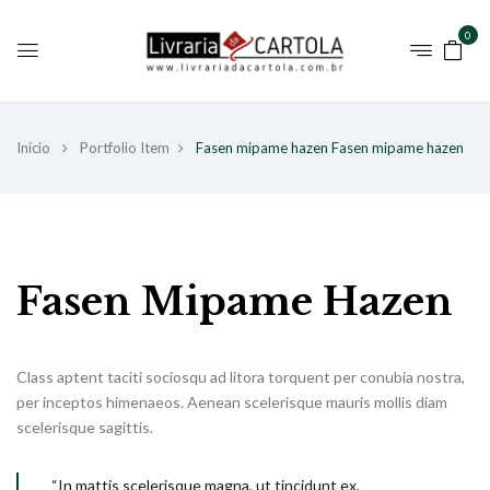
0
Início
Portfolio Item
Fasen mipame hazen
Fasen mipame hazen
Fasen Mipame Hazen
Class aptent taciti sociosqu ad litora torquent per conubia nostra,
per inceptos himenaeos. Aenean scelerisque mauris mollis diam
scelerisque sagittis.
“In mattis scelerisque magna, ut tincidunt ex.