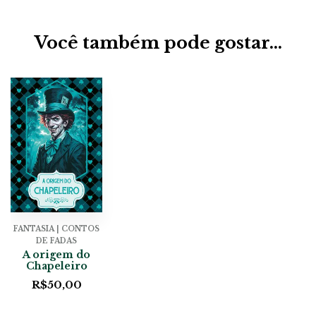
Você também pode gostar…
FANTASIA | CONTOS
DE FADAS
A origem do
Chapeleiro
R$
50,00