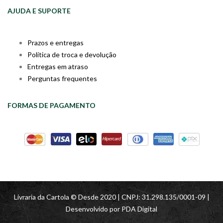
AJUDA E SUPORTE
Prazos e entregas
Política de troca e devolução
Entregas em atraso
Perguntas frequentes
FORMAS DE PAGAMENTO
Livraria da Cartola © Desde 2020 | CNPJ: 31.298.135/0001-09 |
Desenvolvido por
PDA Digital