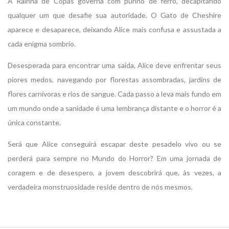
A Rainha de Copas governa com punho de ferro, decapitando
qualquer um que desafie sua autoridade. O Gato de Cheshire
aparece e desaparece, deixando Alice mais confusa e assustada a
cada enigma sombrio.
Desesperada para encontrar uma saída, Alice deve enfrentar seus
piores medos, navegando por florestas assombradas, jardins de
flores carnívoras e rios de sangue. Cada passo a leva mais fundo em
um mundo onde a sanidade é uma lembrança distante e o horror é a
única constante.
Será que Alice conseguirá escapar deste pesadelo vivo ou se
perderá para sempre no Mundo do Horror? Em uma jornada de
coragem e de desespero, a jovem descobrirá que, às vezes, a
verdadeira monstruosidade reside dentro de nós mesmos.