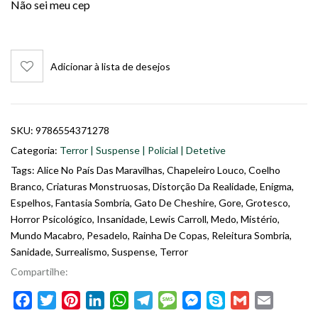
Não sei meu cep
Adicionar à lista de desejos
SKU:
9786554371278
Categoria:
Terror | Suspense | Policial | Detetive
Tags:
Alice No País Das Maravilhas
,
Chapeleiro Louco
,
Coelho
Branco
,
Criaturas Monstruosas
,
Distorção Da Realidade
,
Enigma
,
Espelhos
,
Fantasia Sombria
,
Gato De Cheshire
,
Gore
,
Grotesco
,
Horror Psicológico
,
Insanidade
,
Lewis Carroll
,
Medo
,
Mistério
,
Mundo Macabro
,
Pesadelo
,
Rainha De Copas
,
Releitura Sombria
,
Sanidade
,
Surrealismo
,
Suspense
,
Terror
Compartilhe:
Facebook
Twitter
Pinterest
LinkedIn
WhatsApp
Telegram
Message
Messenger
Skype
Gmail
Email