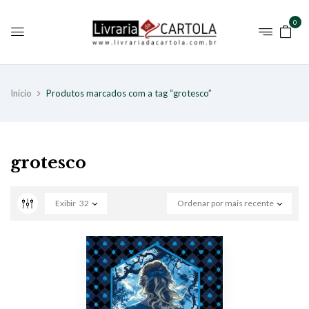
0
Início
Produtos marcados com a tag “grotesco”
grotesco
Exibir
32
Ordenar por mais recente