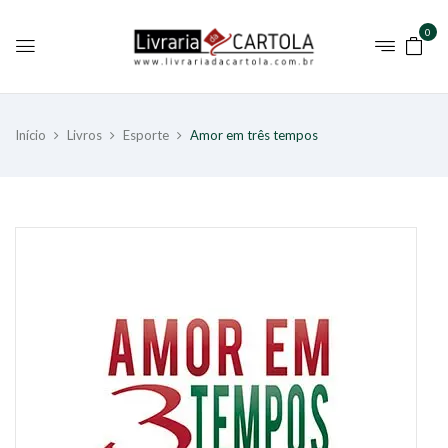
0
Início
Livros
Esporte
Amor em três tempos