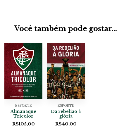
Você também pode gostar…
ESPORTE
ESPORTE
Almanaque
Da rebelião à
Tricolor
glória
R$
105,00
R$
40,00