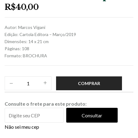
R$
40,00
Autor: Marcos Vigani
Edição: Cartola Editora – Março/2019
Dimensões: 14 x 21 cm
Páginas: 108
Formato: BROCHURA
COMPRAR
Consulte o frete para este produto:
Consultar
Não sei meu cep