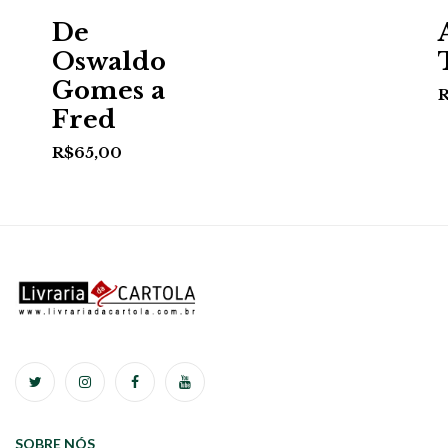
De
Oswaldo
Gomes a
Fred
R$
65,00
SOBRE NÓS