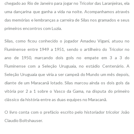
chegado ao Rio de Janeiro para jogar no Tricolor das Laranjeiras, ela
uma dançarina que ganha a vida na noite. Acompanhamos através
das memórias e lembranças a carreira de Silas nos gramados e seus
primeiros encontros com Luzia.
Silas, como ficou conhecido o jogador Amadeu Vigani, atuou no
Fluminense entre 1949 a 1951, sendo o artilheiro do Tricolor no
ano de 1950, marcando dois gols no empate em 3 a 3 do
Fluminense com a Seleção Uruguaia, no estádio Centenário. A
Seleção Uruguaia que viria a ser campeã do Mundo um mês depois,
diante de um Maracanã lotado. Silas marcou ainda os dois gols da
vitória por 2 a 1 sobre o Vasco da Gama, na disputa do primeiro
clássico da história entre as duas equipes no Maracanã.
O livro conta com o prefácio escrito pelo historiador tricolor João
Claudio Boltshauser.