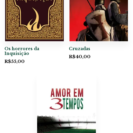
Os horrores da
Cruzadas
Inquisição
R$
40,00
R$
55,00