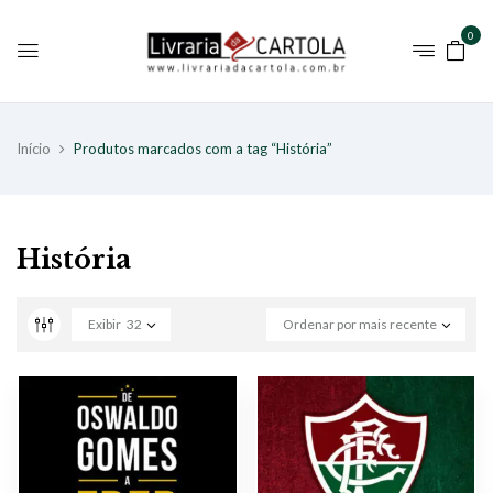
0
Início
Produtos marcados com a tag “História”
História
Exibir
32
Ordenar por mais recente