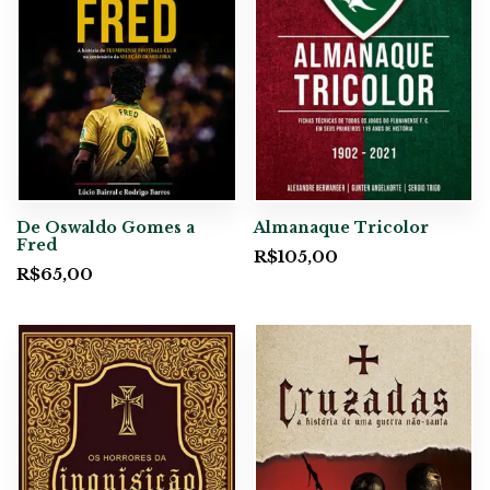
De Oswaldo Gomes a
Almanaque Tricolor
Fred
R$
105,00
R$
65,00