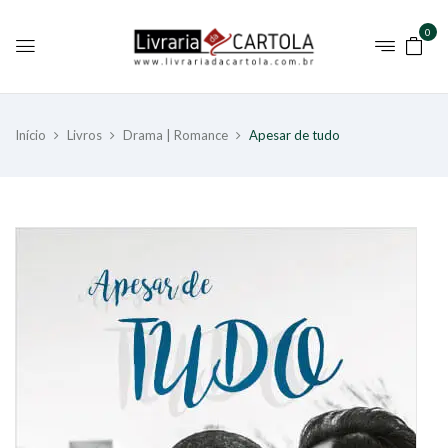
0
Início
Livros
Drama | Romance
Apesar de tudo