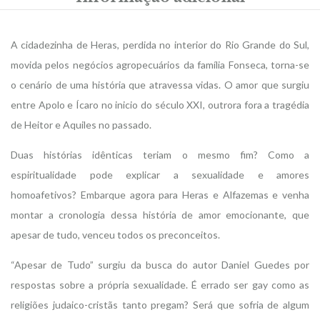
A cidadezinha de Heras, perdida no interior do Rio Grande do Sul,
movida pelos negócios agropecuários da família Fonseca, torna-se
o cenário de uma história que atravessa vidas. O amor que surgiu
entre Apolo e Ícaro no inicio do século XXI, outrora fora a tragédia
de Heitor e Aquiles no passado.
Duas histórias idênticas teriam o mesmo fim? Como a
espiritualidade pode explicar a sexualidade e amores
homoafetivos? Embarque agora para Heras e Alfazemas e venha
montar a cronologia dessa história de amor emocionante, que
apesar de tudo, venceu todos os preconceitos.
“Apesar de Tudo” surgiu da busca do autor Daniel Guedes por
respostas sobre a própria sexualidade. É errado ser gay como as
religiões judaico-cristãs tanto pregam? Será que sofria de algum