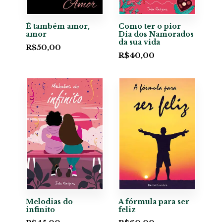
É também amor,
Como ter o pior
amor
Dia dos Namorados
da sua vida
R$
50,00
R$
40,00
Melodias do
A fórmula para ser
infinito
feliz