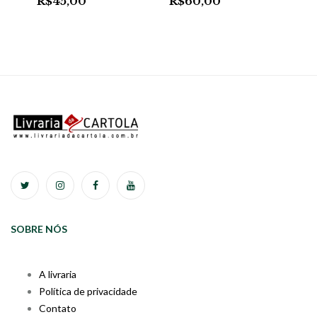
R$
45,00
R$
60,00
SOBRE NÓS
A livraria
Política de privacidade
Contato