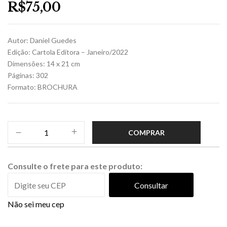
R$
75,00
Autor: Daniel Guedes
Edição: Cartola Editora – Janeiro/2022
Dimensões: 14 x 21 cm
Páginas: 302
Formato: BROCHURA
COMPRAR
Consulte o frete para este produto:
Consultar
Não sei meu cep