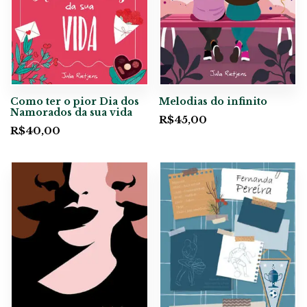
Como ter o pior Dia dos
Melodias do infinito
Namorados da sua vida
R$
45,00
R$
40,00