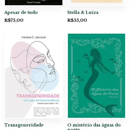
Apesar de tudo
Stella & Luíza
R$
75,00
R$
55,00
Transgeneridade
O mistério das águas do
norte