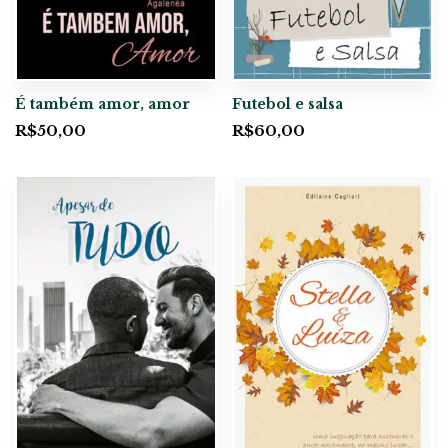
É também amor, amor
Futebol e salsa
R$
50,00
R$
60,00