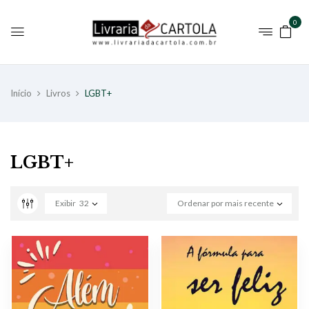
0
Início
Livros
LGBT+
LGBT+
Exibir
32
Ordenar por mais recente