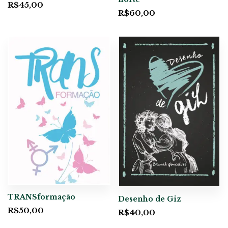
R$
45,00
R$
60,00
TRANSformação
Desenho de Giz
R$
50,00
R$
40,00