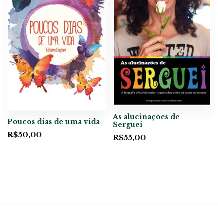
As alucinações de
Poucos dias de uma vida
Serguei
R$
50,00
R$
55,00