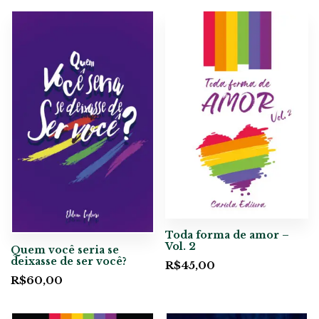
Toda forma de amor –
Vol. 2
Quem você seria se
deixasse de ser você?
R$
45,00
R$
60,00