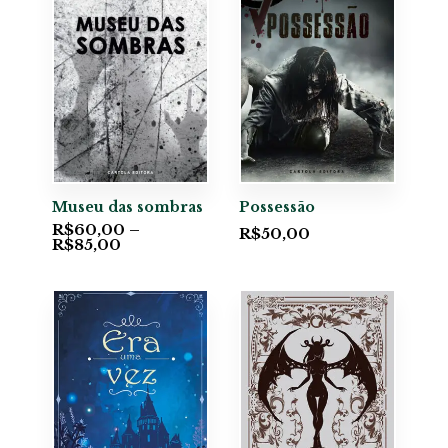
Museu das sombras
Possessão
R$
60,00
–
R$
50,00
R$
85,00