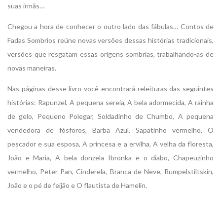
suas irmãs…
Chegou a hora de conhecer o outro lado das fábulas… Contos de
Fadas Sombrios reúne novas versões dessas histórias tradicionais,
versões que resgatam essas origens sombrias, trabalhando-as de
novas maneiras.
Nas páginas desse livro você encontrará releituras das seguintes
histórias: Rapunzel, A pequena sereia, A bela adormecida, A rainha
de gelo, Pequeno Polegar, Soldadinho de Chumbo, A pequena
vendedora de fósforos, Barba Azul, Sapatinho vermelho, O
pescador e sua esposa, A princesa e a ervilha, A velha da floresta,
João e Maria, A bela donzela Ibronka e o diabo, Chapeuzinho
vermelho, Peter Pan, Cinderela, Branca de Neve, Rumpelstiltskin,
João e o pé de feijão e O flautista de Hamelin.