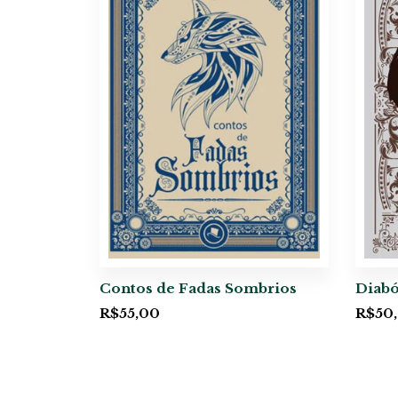
Contos de Fadas Sombrios
Diabó
R$
55,00
R$
50