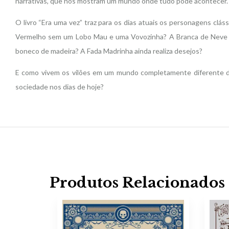
narrativas, que nos mostram um mundo onde tudo pode acontecer.
O livro “Era uma vez” traz para os dias atuais os personagens cl
Vermelho sem um Lobo Mau e uma Vovozinha? A Branca de Neve ai
boneco de madeira? A Fada Madrinha ainda realiza desejos?
E como vivem os vilões em um mundo completamente diferente da
sociedade nos dias de hoje?
Produtos Relacionados