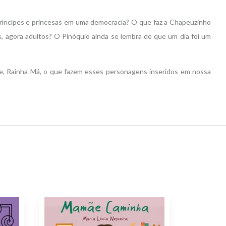
 príncipes e princesas em uma democracia? O que faz a Chapeuzinho
agora adultos? O Pinóquio ainda se lembra de que um dia foi um
e, Rainha Má, o que fazem esses personagens inseridos em nossa