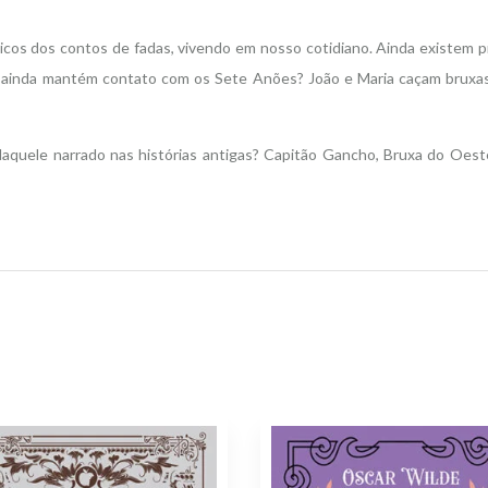
ássicos dos contos de fadas, vivendo em nosso cotidiano. Ainda existem
nda mantém contato com os Sete Anões? João e Maria caçam bruxas, 
quele narrado nas histórias antigas? Capitão Gancho, Bruxa do Oest