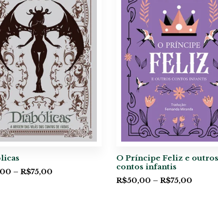
licas
O Príncipe Feliz e outro
contos infantis
,00
–
R$
75,00
R$
50,00
–
R$
75,00