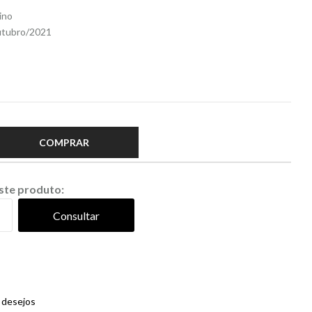
ino
Outubro/2021
COMPRAR
este produto:
Consultar
e desejos