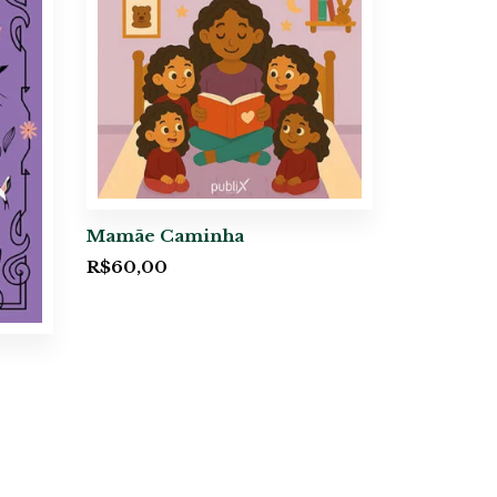
Mamãe Caminha
R$
60,00
s