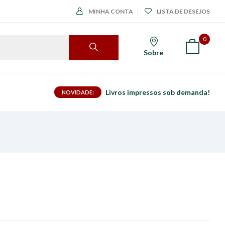
MINHA CONTA
LISTA DE DESEJOS
0
Sobre
Livros impressos sob demanda!
NOVIDADE: