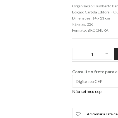
Organização: Humberto Bar
Edição: Cartola Editora – 
Dimensões: 14 x 21 cm
Páginas: 226
Formato: BROCHURA
Consulte o frete para 
Não sei meu cep
Adicionar à lista d