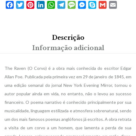
Facebook
Twitter
Pinterest
LinkedIn
WhatsApp
Telegram
Message
Messenger
Skype
Gmail
Email
Descrição
Informação adicional
The Raven (O Corvo) é a obra mais conhecida do escritor Edgar
Allan Poe. Publicada pela primeira vez em 29 de janeiro de 1845, em
uma edição semanal do jornal New York Evening Mirror, tornou o
autor popular ainda em vida, no entanto, não o levou ao sucesso
financeiro. O poema narrativo é conhecido principalmente por sua
musicalidade, linguagem estilizada e atmosfera sobrenatural, sendo
um dos mais famosos poemas anglófonos já escritos. A obra retrata
a visita de um corvo a um homem, que lamenta a perda de sua