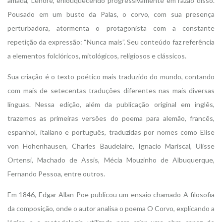
amada, Lenore, enlouquecendo progressivamente em razão disso.
Pousado em um busto da Palas, o corvo, com sua presença
perturbadora, atormenta o protagonista com a constante
repetição da expressão: “Nunca mais”. Seu conteúdo faz referência
a elementos folclóricos, mitológicos, religiosos e clássicos.
Sua criação é o texto poético mais traduzido do mundo, contando
com mais de setecentas traduções diferentes nas mais diversas
línguas. Nessa edição, além da publicação original em inglês,
trazemos as primeiras versões do poema para alemão, francês,
espanhol, italiano e português, traduzidas por nomes como Elise
von Hohenhausen, Charles Baudelaire, Ignacio Mariscal, Ulisse
Ortensi, Machado de Assis, Mécia Mouzinho de Albuquerque,
Fernando Pessoa, entre outros.
Em 1846, Edgar Allan Poe publicou um ensaio chamado A filosofia
da composição, onde o autor analisa o poema O Corvo, explicando a