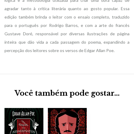
lógica e a metodologia utilizada para criar uma obra capaz de
agradar tanto à crítica literária quanto ao gosto popular. Essa
edição também brinda o leitor com o ensaio completo, traduzido
para o português por Rodrigo Barros, e com a arte do francês
Gustave Doré, responsável por diversas ilustrações de página
inteira que dão vida a cada passagem do poema, expandindo a
percepção dos leitores sobre os versos de Edgar Allan Poe.
Você também pode gostar…