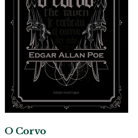
O Corvo