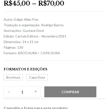
R$
45,00
–
R$
70,00
Autor: Edgar Allan Poe
Tradução e organização: Rodrigo Barros
Ilustrações: Gustave Doré
Edição: Cartola Editora – Novembro/2021
Dimensões: 14 x 21 cm
Páginas: 130
Formato: BROCHURA / CAPA DURA
FORMATOS E EDIÇÕES
Brochura
Capa Dura
COMPRAR
Consulte o frete para este produto: