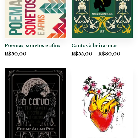
Poemas, sonetos e afins
Cantos à beira-mar
R$
50,00
R$
55,00
–
R$
80,00