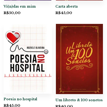
Vi(n)das em mim
Carta aberta
R$
50,00
R$
45,00
Poesia no hospital
Um libreto & 100 sonetos
R$
45,00
R$
40,00