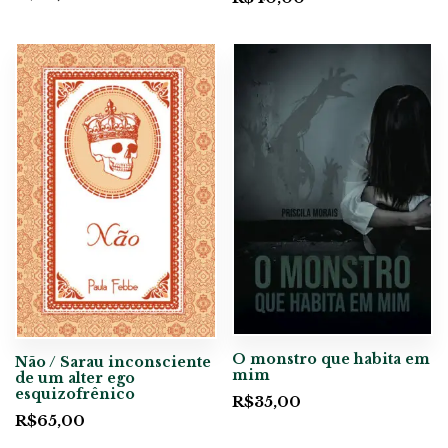
O monstro que habita em
Não / Sarau inconsciente
mim
de um alter ego
esquizofrênico
R$
35,00
R$
65,00