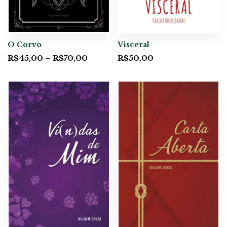
O Corvo
Visceral
R$
45,00
–
R$
70,00
R$
50,00