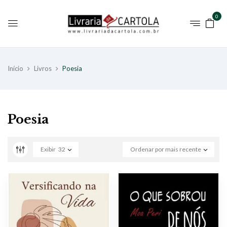
0
Início
Livros
Poesia
Poesia
Exibir
32
Ordenar por mais recente