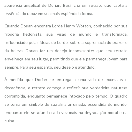
aparência angelical de Dorian, Basil cria um retrato que capta a
essência do rapaz em sua mais esplêndida forma.
Quando Dorian encontra Lorde Henry Wotton, conhecido por sua
filosofia hedonista, sua visão de mundo é transformada.
Influenciado pelas ideias do Lorde, sobre a supremacia do prazer e
da beleza, Dorian faz um desejo inconsciente: que seu retrato
envelheça em seu lugar, permitindo que ele permaneça jovem para
sempre. Para seu espanto, seu desejo é atendido.
À medida que Dorian se entrega a uma vida de excessos e
decadência, o retrato começa a refletir sua verdadeira natureza
corrompida, enquanto permanece intocado pelo tempo. O quadro
se torna um símbolo de sua alma arruinada, escondida do mundo,
enquanto ele se afunda cada vez mais na degradação moral e na
culpa.