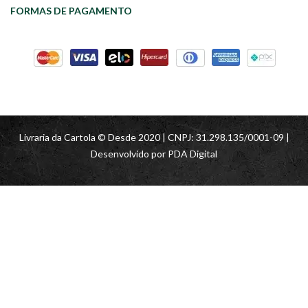
FORMAS DE PAGAMENTO
Livraria da Cartola © Desde 2020 | CNPJ: 31.298.135/0001-09 |
Desenvolvido por
PDA Digital