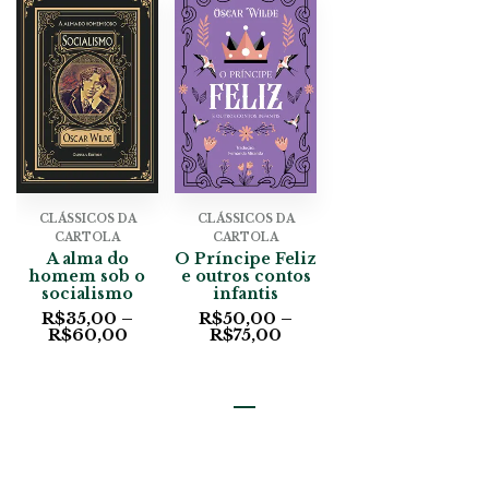
CLÁSSICOS DA
CLÁSSICOS DA
CARTOLA
CARTOLA
A alma do
O Príncipe Feliz
homem sob o
e outros contos
socialismo
infantis
R$
35,00
–
R$
50,00
–
R$
60,00
R$
75,00