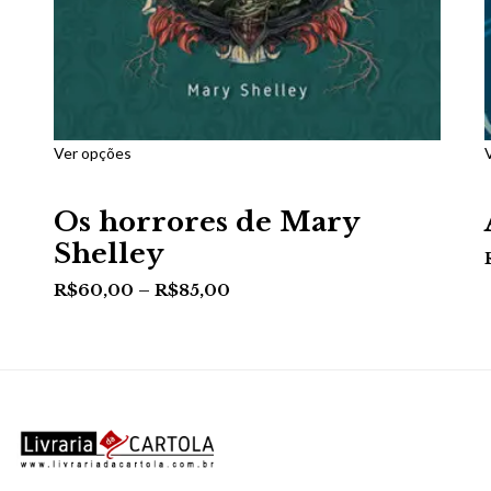
Ver opções
Os horrores de Mary
Shelley
R$
60,00
–
R$
85,00