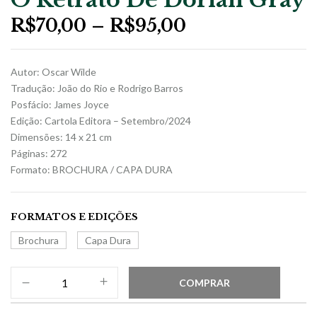
R$
70,00
–
R$
95,00
Autor: Oscar Wilde
Tradução: João do Rio e Rodrigo Barros
Posfácio: James Joyce
Edição: Cartola Editora – Setembro/2024
Dimensões: 14 x 21 cm
Páginas: 272
Formato: BROCHURA / CAPA DURA
FORMATOS E EDIÇÕES
Brochura
Capa Dura
COMPRAR