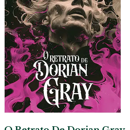
O Retrato De Dorian Gray