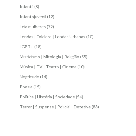
Infantil
(8)
Infantojuvenil
(12)
Leia mulheres
(72)
Lendas | Folclore | Lendas Urbanas
(10)
LGBT+
(18)
Misticismo | Mitologia | Religião
(55)
Música | TV | Teatro | Cinema
(10)
Negritude
(14)
Poesia
(15)
Política | História | Sociedade
(54)
Terror | Suspense | Policial | Detetive
(83)