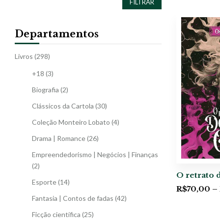
FILTRAR
Departamentos
Livros
(298)
+18
(3)
Biografia
(2)
Clássicos da Cartola
(30)
Coleção Monteiro Lobato
(4)
Drama | Romance
(26)
Empreendedorismo | Negócios | Finanças
(2)
O retrato 
Esporte
(14)
R$
70,00
–
Fantasia | Contos de fadas
(42)
Ficção científica
(25)