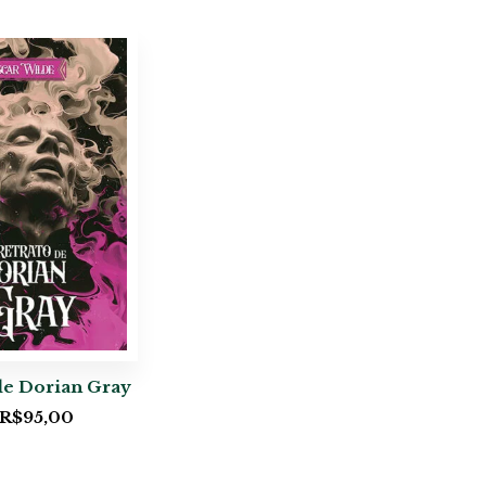
de Dorian Gray
R$
95,00