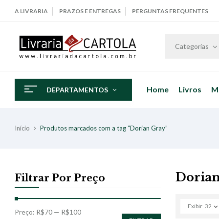
A LIVRARIA
PRAZOS E ENTREGAS
PERGUNTAS FREQUENTES
Categorias
Home
Livros
M
DEPARTAMENTOS
Início
Produtos marcados com a tag “Dorian Gray”
Dorian
Filtrar Por Preço
Exibir
32
Preço:
R$70
—
R$100