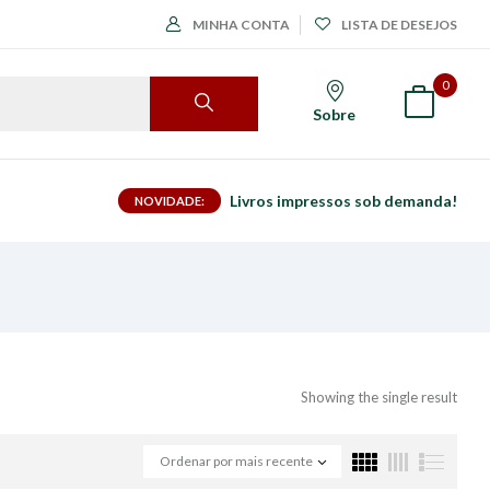
MINHA CONTA
LISTA DE DESEJOS
0
Sobre
Livros impressos sob demanda!
NOVIDADE:
Showing the single result
Ordenar por mais recente