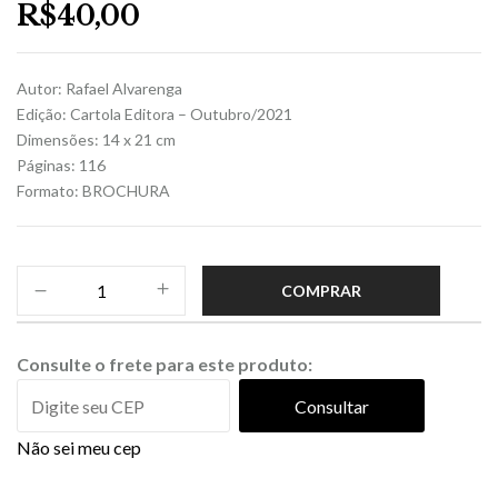
R$
40,00
Autor: Rafael Alvarenga
Edição: Cartola Editora – Outubro/2021
Dimensões: 14 x 21 cm
Páginas: 116
Formato: BROCHURA
COMPRAR
Consulte o frete para este produto:
Consultar
Não sei meu cep