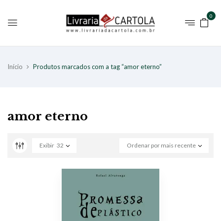
0
Início
Produtos marcados com a tag “amor eterno”
amor eterno
Exibir
32
Ordenar por mais recente