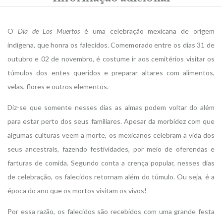
O
Día de Los Muertos
é uma celebração mexicana de origem
indígena, que honra os falecidos. Comemorado entre os dias 31 de
outubro e 02 de novembro, é costume ir aos cemitérios visitar os
túmulos dos entes queridos e preparar altares com alimentos,
velas, flores e outros elementos.
Diz-se que somente nesses dias as almas podem voltar do além
para estar perto dos seus familiares. Apesar da morbidez com que
algumas culturas veem a morte, os mexicanos celebram a vida dos
seus ancestrais, fazendo festividades, por meio de oferendas e
farturas de comida. Segundo conta a crença popular, nesses dias
de celebração, os falecidos retornam além do túmulo. Ou seja, é a
época do ano que os mortos visitam os vivos!
Por essa razão, os falecidos são recebidos com uma grande festa