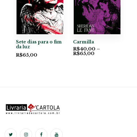
Sete dias para o fim
Carmilla
da luz
R$
40,00
–
R$
65,00
R$
65,00