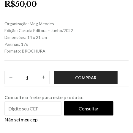
R$
50,00
Organização: Meg Mendes
Edição: Cartola Editora – Junho/2022
Dimensões: 14 x 21 cm
Páginas: 176
Formato: BROCHURA
COMPRAR
Consulte o frete para este produto:
Consultar
Não sei meu cep