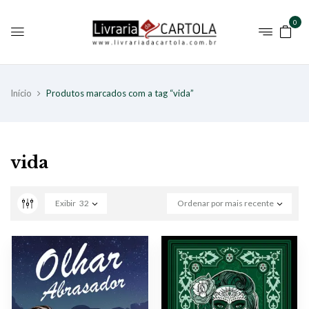
0
Início
Produtos marcados com a tag “vida”
vida
Exibir
32
Ordenar por mais recente