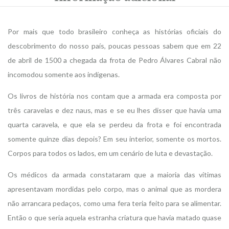
Por mais que todo brasileiro conheça as histórias oficiais do
descobrimento do nosso país, poucas pessoas sabem que em 22
de abril de 1500 a chegada da frota de Pedro Álvares Cabral não
incomodou somente aos indígenas.
Os livros de história nos contam que a armada era composta por
três caravelas e dez naus, mas e se eu lhes disser que havia uma
quarta caravela, e que ela se perdeu da frota e foi encontrada
somente quinze dias depois? Em seu interior, somente os mortos.
Corpos para todos os lados, em um cenário de luta e devastação.
Os médicos da armada constataram que a maioria das vítimas
apresentavam mordidas pelo corpo, mas o animal que as mordera
não arrancara pedaços, como uma fera teria feito para se alimentar.
Então o que seria aquela estranha criatura que havia matado quase