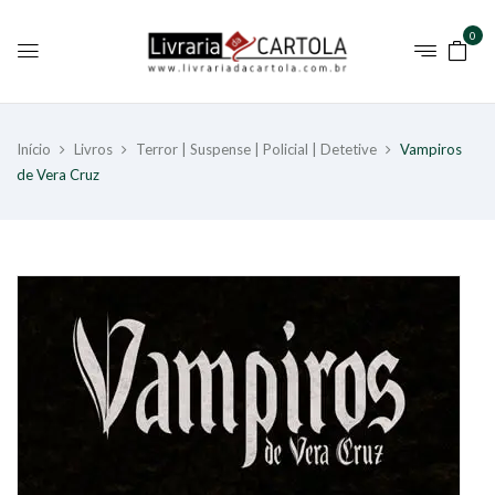
0
Início
Livros
Terror | Suspense | Policial | Detetive
Vampiros
de Vera Cruz