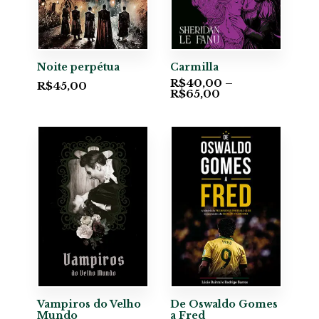
Noite perpétua
Carmilla
R$
40,00
–
R$
45,00
R$
65,00
Vampiros do Velho
De Oswaldo Gomes
Mundo
a Fred