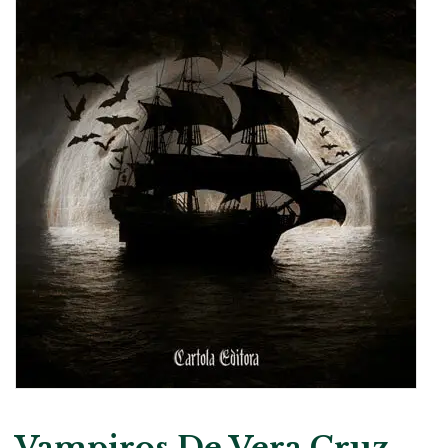
Vampiros De Vera Cruz