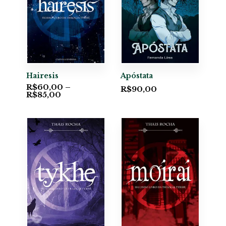
Hairesis
Apóstata
R$
60,00
–
R$
90,00
R$
85,00