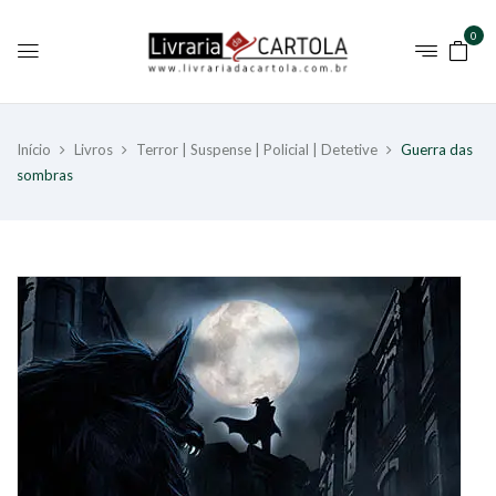
0
Início
Livros
Terror | Suspense | Policial | Detetive
Guerra das
sombras