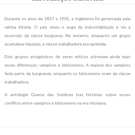
Durante os anos de 1837 e 1901, a Inglaterra foi governada pela
rainha Vitória. O país viveu o auge da industrialização e viu a
ascensão da classe burguesa. No entanto, enquanto um grupo
acumulava riquezas, a classe trabalhadora era oprimida.
Dois grupos antagônicos de seres míticos acirravam ainda mais
essas diferenças: vampiros e lobisomens. A maioria dos vampiros
fazia parte da burguesia, enquanto os lobisomens eram da classe
trabalhadora.
A antologia Guerra das Sombras traz histórias sobre esses
conflitos entre vampiros e lobisomens na era vitoriana.