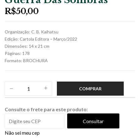
R$
50,00
Organização: C. B. Kaihatsu
Edição: Cartola Editora – Março/2022
Dimensões: 14 x 21 cm
Páginas: 178
Formato: BROCHURA
COMPRAR
Consulte o frete para este produto:
Consultar
Não sei meu cep