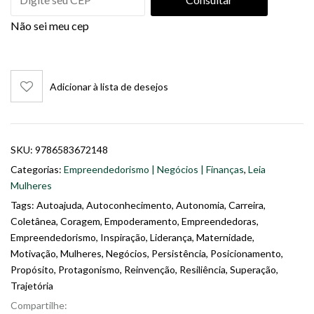
Não sei meu cep
Adicionar à lista de desejos
SKU:
9786583672148
Categorias:
Empreendedorismo | Negócios | Finanças
,
Leia
Mulheres
Tags:
Autoajuda
,
Autoconhecimento
,
Autonomia
,
Carreira
,
Coletânea
,
Coragem
,
Empoderamento
,
Empreendedoras
,
Empreendedorismo
,
Inspiração
,
Liderança
,
Maternidade
,
Motivação
,
Mulheres
,
Negócios
,
Persistência
,
Posicionamento
,
Propósito
,
Protagonismo
,
Reinvenção
,
Resiliência
,
Superação
,
Trajetória
Compartilhe: