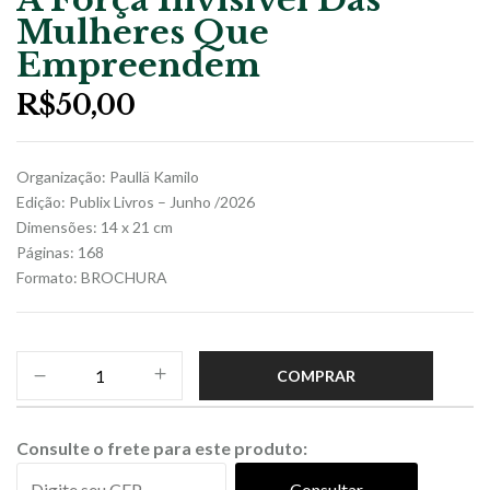
Mulheres Que
Empreendem
R$
50,00
Organização: Paullä Kamilo
Edição: Publix Livros – Junho /2026
Dimensões: 14 x 21 cm
Páginas: 168
Formato: BROCHURA
COMPRAR
Consulte o frete para este produto:
Consultar