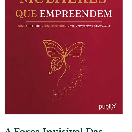
A Força Invisível Das