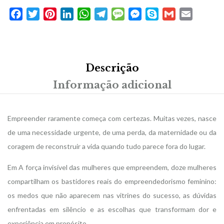
Facebook
Twitter
Pinterest
LinkedIn
WhatsApp
Telegram
Message
Messenger
Skype
Gmail
Email
Descrição
Informação adicional
Empreender raramente começa com certezas. Muitas vezes, nasce
de uma necessidade urgente, de uma perda, da maternidade ou da
coragem de reconstruir a vida quando tudo parece fora do lugar.
Em A força invisível das mulheres que empreendem, doze mulheres
compartilham os bastidores reais do empreendedorismo feminino:
os medos que não aparecem nas vitrines do sucesso, as dúvidas
enfrentadas em silêncio e as escolhas que transformam dor e
experiência em propósito.