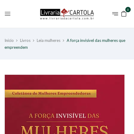
0
Início
Livros
Leia mulheres
A força invisível das mulheres que
empreendem