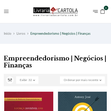
0
Início
Livros
Empreendedorismo | Negócios | Finanças
Empreendedorismo | Negócios |
Finanças
Exibir
32
Ordenar por mais recente