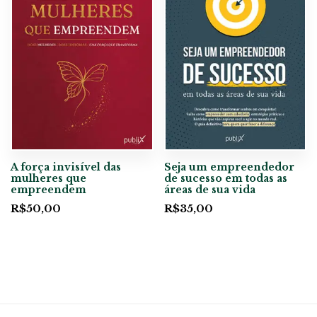
A força invisível das
Seja um empreendedor
mulheres que
de sucesso em todas as
empreendem
áreas de sua vida
R$
50,00
R$
35,00