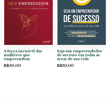
A força invisível das
Seja um empreendedor
mulheres que
de sucesso em todas as
empreendem
áreas de sua vida
R$
50,00
R$
35,00