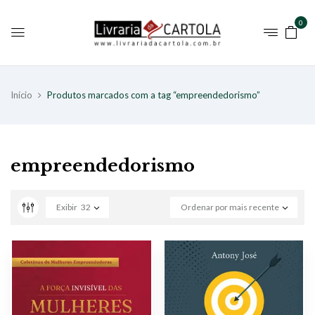
0
Início
Produtos marcados com a tag “empreendedorismo”
empreendedorismo
Exibir
32
Ordenar por mais recente