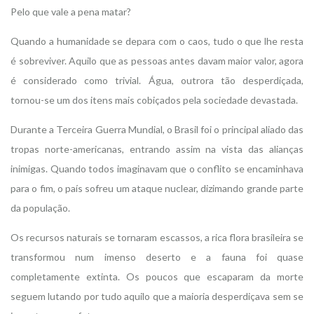
Pelo que vale a pena matar?
Quando a humanidade se depara com o caos, tudo o que lhe resta
é sobreviver. Aquilo que as pessoas antes davam maior valor, agora
é considerado como trivial. Água, outrora tão desperdiçada,
tornou-se um dos itens mais cobiçados pela sociedade devastada.
Durante a Terceira Guerra Mundial, o Brasil foi o principal aliado das
tropas norte-americanas, entrando assim na vista das alianças
inimigas. Quando todos imaginavam que o conflito se encaminhava
para o fim, o país sofreu um ataque nuclear, dizimando grande parte
da população.
Os recursos naturais se tornaram escassos, a rica flora brasileira se
transformou num imenso deserto e a fauna foi quase
completamente extinta. Os poucos que escaparam da morte
seguem lutando por tudo aquilo que a maioria desperdiçava sem se