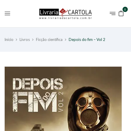
0
Início
Livros
Ficção científica
Depois do fim – Vol 2