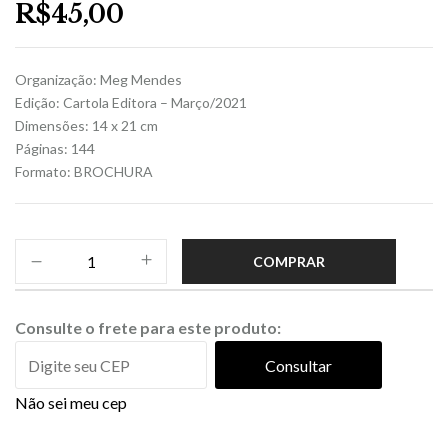
R$
45,00
Organização: Meg Mendes
Edição: Cartola Editora – Março/2021
Dimensões: 14 x 21 cm
Páginas: 144
Formato: BROCHURA
COMPRAR
Consulte o frete para este produto:
Consultar
Não sei meu cep