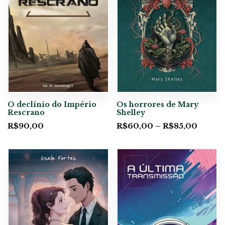
O declínio do Império
Os horrores de Mary
Rescrano
Shelley
R$
90,00
R$
60,00
–
R$
85,00