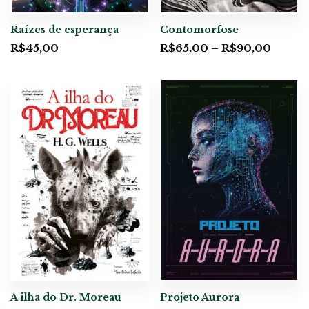
Raízes de esperança
Contomorfose
R$
45,00
R$
65,00
–
R$
90,00
A ilha do Dr. Moreau
Projeto Aurora