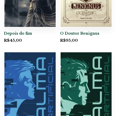
Depois do fim
O Doutor Benignus
R$
45,00
R$
95,00