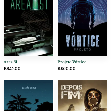
Área 51
Projeto Vórtice
R$
55,00
R$
60,00