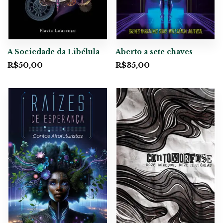
A Sociedade da Libélula
Aberto a sete chaves
R$
50,00
R$
35,00