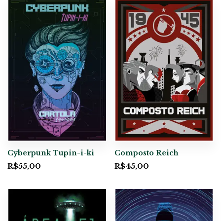
Cyberpunk Tupin-i-ki
Composto Reich
R$
55,00
R$
45,00