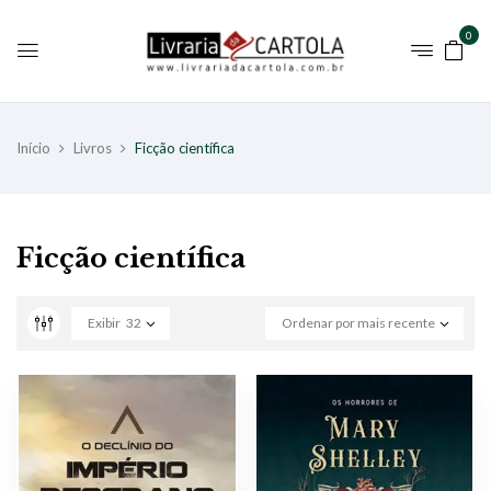
0
Início
Livros
Ficção científica
Ficção científica
Exibir
32
Ordenar por mais recente