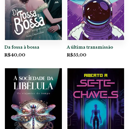
Da fossa à bossa
A última transmissão
R$
40,00
R$
55,00