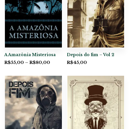
A Amazônia Misteriosa
Depois do fim – Vol 2
R$
55,00
–
R$
80,00
R$
45,00