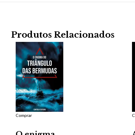
Produtos Relacionados
Comprar
C
O enigma