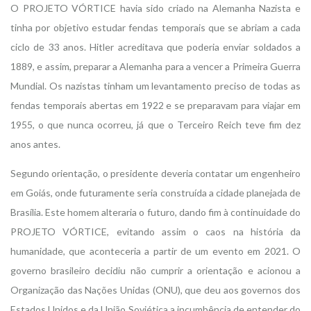
O PROJETO VÓRTICE havia sido criado na Alemanha Nazista e
tinha por objetivo estudar fendas temporais que se abriam a cada
ciclo de 33 anos. Hitler acreditava que poderia enviar soldados a
1889, e assim, preparar a Alemanha para a vencer a Primeira Guerra
Mundial. Os nazistas tinham um levantamento preciso de todas as
fendas temporais abertas em 1922 e se preparavam para viajar em
1955, o que nunca ocorreu, já que o Terceiro Reich teve fim dez
anos antes.
Segundo orientação, o presidente deveria contatar um engenheiro
em Goiás, onde futuramente seria construída a cidade planejada de
Brasília. Este homem alteraria o futuro, dando fim à continuidade do
PROJETO VÓRTICE, evitando assim o caos na história da
humanidade, que aconteceria a partir de um evento em 2021. O
governo brasileiro decidiu não cumprir a orientação e acionou a
Organização das Nações Unidas (ONU), que deu aos governos dos
Estados Unidos e da União Soviética a incumbência de entender do