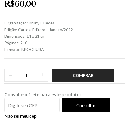
R$
60,00
Organização: Bruny Guedes
Edição: Cartola Editora – Janeiro/2022
Dimensões: 14 x 21 cm
Páginas: 210
Formato: BROCHURA
COMPRAR
Consulte o frete para este produto:
Consultar
Não sei meu cep