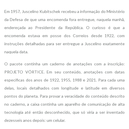
Em 1957, Juscelino Kubitschek recebeu a informação do Ministério
da Defesa de que uma encomenda fora entregue, naquela manhã,
endereçada ao Presidente da República. O curioso é que a
encomenda estava em posse dos Correios desde 1922, com
instruções detalhadas para ser entregue a Juscelino exatamente
naquela data.
O pacote continha um caderno de anotações com a inscrição:
PROJETO VÓRTICE. Em seu conteúdo, anotações com datas
específicas dos anos de 1922, 1955, 1988 e 2021. Para cada uma
delas, locais detalhados com longitude e latitude em diversos
pontos do planeta. Para provar a veracidade do conteúdo descrito
no caderno, a caixa continha um aparelho de comunicação de alta
tecnologia até então desconhecido, que só viria a ser inventado
dezesseis anos depois: um celular.