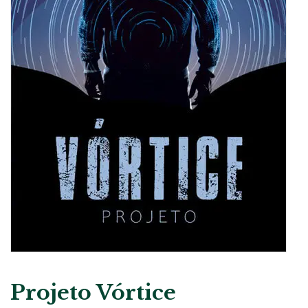
Projeto Vórtice