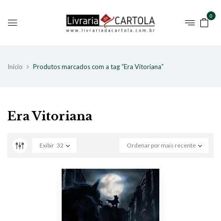
0
Início
Produtos marcados com a tag “Era Vitoriana”
Era Vitoriana
Exibir
32
Ordenar por mais recente