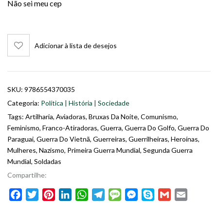
Não sei meu cep
Adicionar à lista de desejos
SKU:
9786554370035
Categoria:
Política | História | Sociedade
Tags:
Artilharia
,
Aviadoras
,
Bruxas Da Noite
,
Comunismo
,
Feminismo
,
Franco-Atiradoras
,
Guerra
,
Guerra Do Golfo
,
Guerra Do
Paraguai
,
Guerra Do Vietnã
,
Guerreiras
,
Guerrilheiras
,
Heroínas
,
Mulheres
,
Nazismo
,
Primeira Guerra Mundial
,
Segunda Guerra
Mundial
,
Soldadas
Compartilhe:
Facebook
Twitter
Pinterest
LinkedIn
WhatsApp
Telegram
Message
Messenger
Skype
Gmail
Email