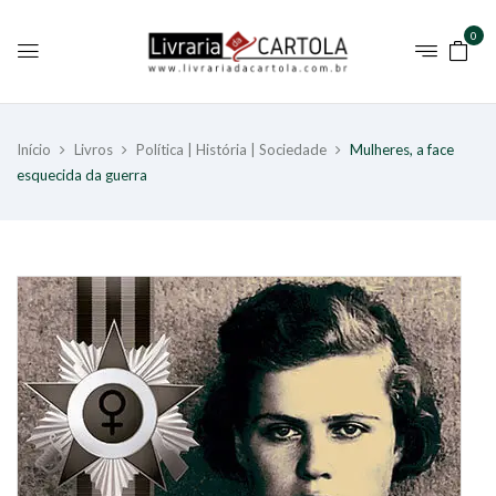
0
Início
Livros
Política | História | Sociedade
Mulheres, a face
esquecida da guerra