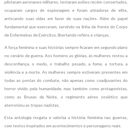
pilotaram aeronaves militares, testaram aviões recém-consertados,
ocuparam cargos de espionagem e foram atiradoras de elite,
arriscando suas vidas em favor de suas nações. Além do papel
fundamental que exerceram, servindo na linha de frente do Corpo
de Enfermeiras de Exércitos, libertando reféns e crianças.
A força feminina e suas histórias sempre ficaram em segundo plano
no cenário de guerra. Aos homens as glórias, às mulheres restou a
desconfiança, o medo, o trabalho pesado, a fome, a tortura, a
violência e a morte. As mulheres sempre estiveram presentes em
todas as pontas do combate, não apenas como coadjuvantes do
horror vivido pela humanidade, mas também como protagonistas,
como as Bruxas da Noite, o regimento aéreo soviético que
aterrorizou as tropas nazistas.
Esta antologia resgata e valoriza a história feminina nas guerras,
com textos inspirados em acontecimentos e personagens reais.