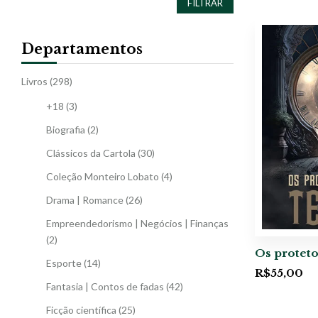
FILTRAR
Departamentos
Livros
(298)
+18
(3)
Biografia
(2)
Clássicos da Cartola
(30)
Coleção Monteiro Lobato
(4)
Drama | Romance
(26)
Empreendedorismo | Negócios | Finanças
(2)
Os protet
Esporte
(14)
R$
55,00
Fantasia | Contos de fadas
(42)
Ficção científica
(25)