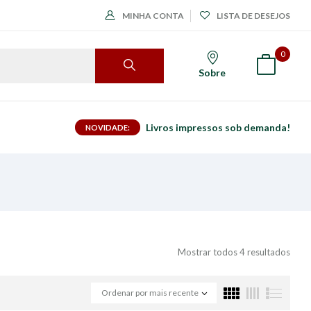
MINHA CONTA
LISTA DE DESEJOS
0
Sobre
Livros impressos sob demanda!
NOVIDADE:
Mostrar todos 4 resultados
Ordenar por mais recente