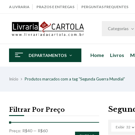
A LIVRARIA
PRAZOS E ENTREGAS
PERGUNTAS FREQUENTES
Categorias
Home
Livros
M
DEPARTAMENTOS
Início
Produtos marcados com a tag “Segunda Guerra Mundial”
Segund
Filtrar Por Preço
Exibir
32
Preço:
R$40
—
R$60