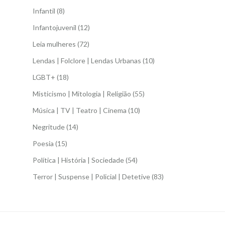
Infantil
(8)
Infantojuvenil
(12)
Leia mulheres
(72)
Lendas | Folclore | Lendas Urbanas
(10)
LGBT+
(18)
Misticismo | Mitologia | Religião
(55)
Música | TV | Teatro | Cinema
(10)
Negritude
(14)
Poesia
(15)
Política | História | Sociedade
(54)
Terror | Suspense | Policial | Detetive
(83)