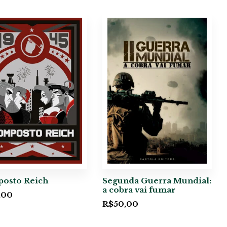
osto Reich
Segunda Guerra Mundial:
a cobra vai fumar
,00
R$
50,00