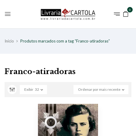
0
Início
Produtos marcados com a tag “Franco-atiradoras”
Franco-atiradoras
Exibir
32
Ordenar por mais recente