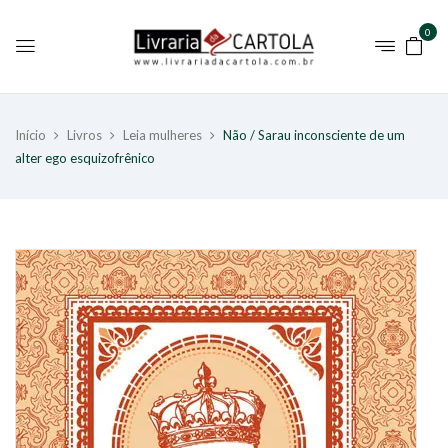
0
Início
Livros
Leia mulheres
Não / Sarau inconsciente de um
alter ego esquizofrênico