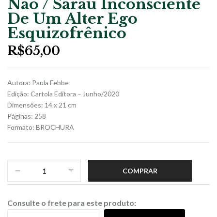
Não / Sarau Inconsciente
De Um Alter Ego
Esquizofrênico
R$
65,00
Autora: Paula Febbe
Edição: Cartola Editora – Junho/2020
Dimensões: 14 x 21 cm
Páginas: 258
Formato: BROCHURA
COMPRAR
Consulte o frete para este produto: