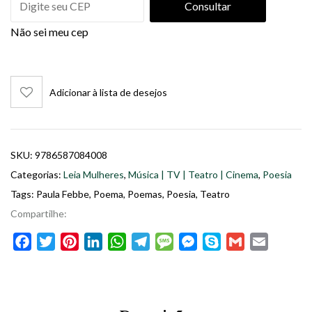
Consultar
Não sei meu cep
Adicionar à lista de desejos
SKU:
9786587084008
Categorias:
Leia Mulheres
,
Música | TV | Teatro | Cinema
,
Poesia
Tags:
Paula Febbe
,
Poema
,
Poemas
,
Poesia
,
Teatro
Compartilhe:
Facebook
Twitter
Pinterest
LinkedIn
WhatsApp
Telegram
Message
Messenger
Skype
Gmail
Email