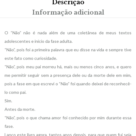
Descrição
Informação adicional
O “Não” não é nada além de uma coletânea de meus textos
adolescentes e início da fase adulta.
“Não”, pois foi a primeira palavra que eu disse na vida e sempre tive
este fato como curiosidade.
“Não”, pois meu pai morreu há, mais ou menos cinco anos, e quero
me permitir seguir sem a presença dele ou da morte dele em mim,
pois a fase em que escrevi o “Não” foi quando deixei de reconhecê-
lo como pai.
Sim.
Antes da morte.
“Não”, pois o que chama amor foi conhecido por mim durante essa
fase.
Lanço este livro agora, tantos anos depois, para que quem fui seja