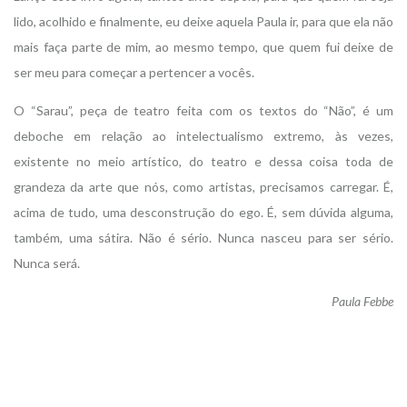
lido, acolhido e finalmente, eu deixe aquela Paula ir, para que ela não
mais faça parte de mim, ao mesmo tempo, que quem fui deixe de
ser meu para começar a pertencer a vocês.
O “Sarau”, peça de teatro feita com os textos do “Não”, é um
deboche em relação ao intelectualismo extremo, às vezes,
existente no meio artístico, do teatro e dessa coisa toda de
grandeza da arte que nós, como artistas, precisamos carregar. É,
acima de tudo, uma desconstrução do ego. É, sem dúvida alguma,
também, uma sátira. Não é sério. Nunca nasceu para ser sério.
Nunca será.
Paula Febbe