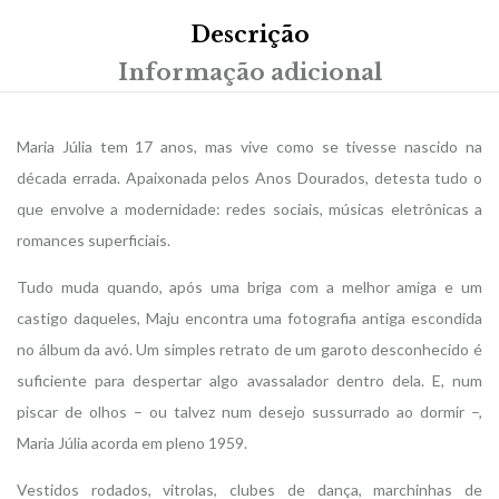
Descrição
Informação adicional
Maria Júlia tem 17 anos, mas vive como se tivesse nascido na
década errada. Apaixonada pelos Anos Dourados, detesta tudo o
que envolve a modernidade: redes sociais, músicas eletrônicas a
romances superficiais.
Tudo muda quando, após uma briga com a melhor amiga e um
castigo daqueles, Maju encontra uma fotografia antiga escondida
no álbum da avó. Um simples retrato de um garoto desconhecido é
suficiente para despertar algo avassalador dentro dela. E, num
piscar de olhos – ou talvez num desejo sussurrado ao dormir –,
Maria Júlia acorda em pleno 1959.
Vestidos rodados, vitrolas, clubes de dança, marchinhas de