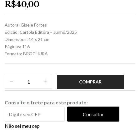
R$
40,00
Autora: Gisele Fortes
Edição: Cartola Editora – Junho/2025
Dimensões: 14 x 21 cm
Páginas: 116
Formato: BROCHURA
COMPRAR
Consulte o frete para este produto:
Consultar
Não sei meu cep