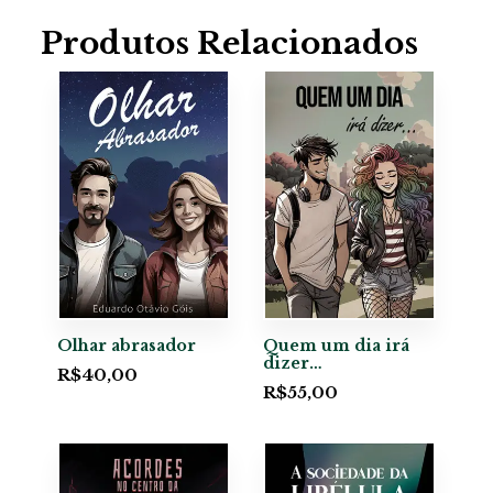
Produtos Relacionados
Olhar abrasador
Quem um dia irá
dizer…
R$
40,00
R$
55,00