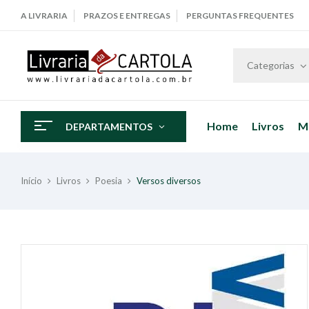
A LIVRARIA
PRAZOS E ENTREGAS
PERGUNTAS FREQUENTES
Categorias
Home
Livros
M
DEPARTAMENTOS
Início
Livros
Poesia
Versos diversos