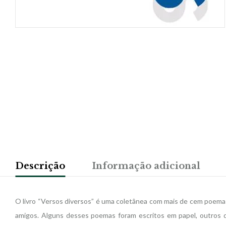
Descrição
Informação adicional
O livro “Versos diversos” é uma coletânea com mais de cem poemas p
amigos. Alguns desses poemas foram escritos em papel, outros da