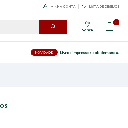
MINHA CONTA
LISTA DE DESEJOS
0
Sobre
Livros impressos sob demanda!
NOVIDADE:
os