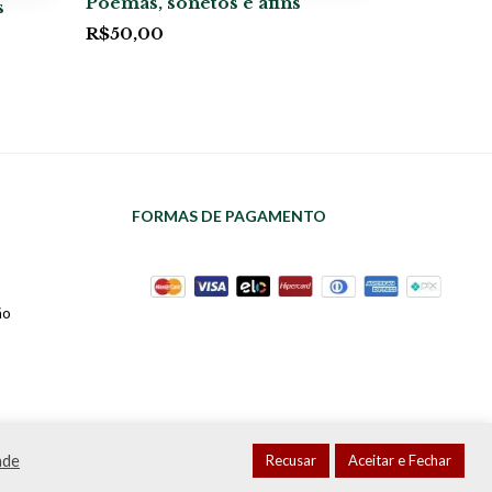
Poemas, sonetos e afins
s
R$
50,00
FORMAS DE PAGAMENTO
ão
ade
Recusar
Aceitar e Fechar