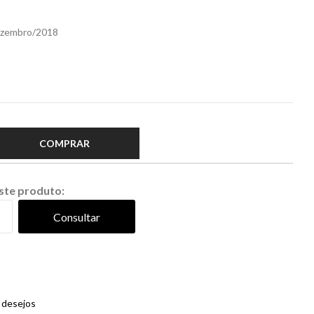
Dezembro/2018
COMPRAR
este produto:
Consultar
e desejos