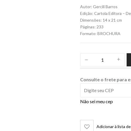
Autor: Gercilí Barros
Edição: Cartola Editora – 
Dimensões: 14 x 21 cm
Páginas: 233
Formato: BROCHURA
Consulte o frete para 
Não sei meu cep
Adicionar à lista d