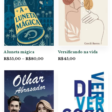
A luneta mágica
Versificando na vida
R$
55,00
–
R$
80,00
R$
45,00