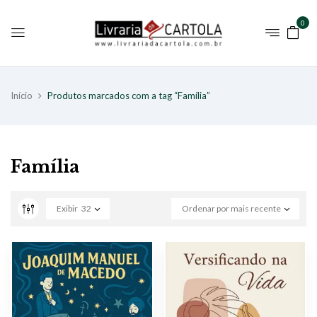
0
Início
Produtos marcados com a tag “Família”
Família
Exibir
32
Ordenar por mais recente