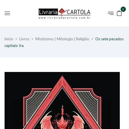
0
Início
Livros
Misticismo | Mitologia | Religião
Os sete pecados
capitais: Ira