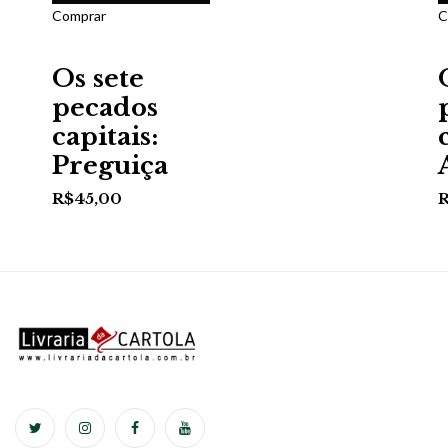
Comprar
C
Os sete
pecados
capitais:
Preguiça
R$
45,00