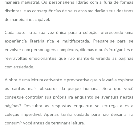
maneira magistral. Os personagens lidarão com a fúria de formas
distintas, e as consequências de seus atos moldarão seus destinos
de maneira inescapável.
Cada autor traz sua voz única para a coleção, oferecendo uma
experiência literária rica e multifacetada. Prepare-se para se
envolver com personagens complexos, dilemas morais intrigantes e
reviravoltas emocionantes que irão mantê-lo virando as páginas
com ansiedade.
A obra é uma leitura cativante e provocativa que o levará a explorar
os cantos mais obscuros da psique humana. Será que você
consegue controlar sua própria ira enquanto se aventura nestas
páginas? Descubra as respostas enquanto se entrega a esta
coleção imperdível. Apenas tenha cuidado para não deixar a ira
consumir você antes de terminar a leitura.