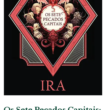
Os Sete Pecados Capitais: