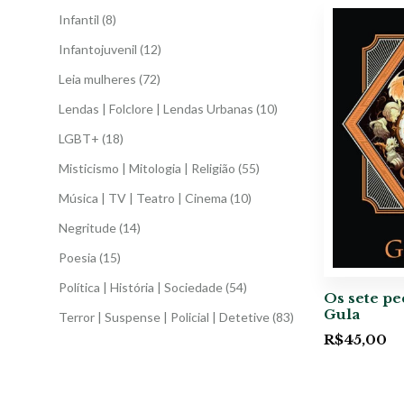
Infantil
(8)
Infantojuvenil
(12)
Leia mulheres
(72)
Lendas | Folclore | Lendas Urbanas
(10)
LGBT+
(18)
Misticismo | Mitologia | Religião
(55)
Música | TV | Teatro | Cinema
(10)
Negritude
(14)
Poesia
(15)
Política | História | Sociedade
(54)
Os sete pe
Gula
Terror | Suspense | Policial | Detetive
(83)
R$
45,00