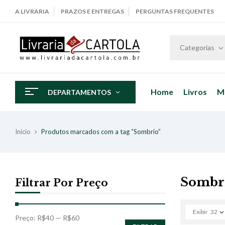
A LIVRARIA
PRAZOS E ENTREGAS
PERGUNTAS FREQUENTES
Categorias
Home
Livros
M
DEPARTAMENTOS
Início
Produtos marcados com a tag “Sombrio”
Sombr
Filtrar Por Preço
Exibir
32
Preço:
R$40
—
R$60