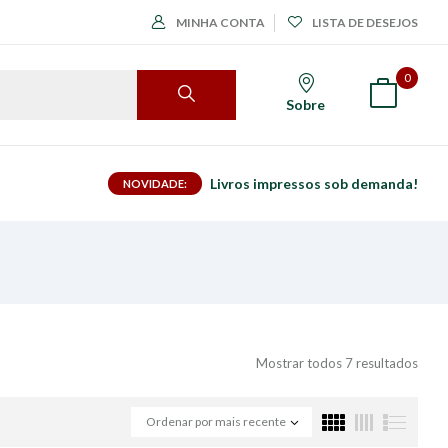
MINHA CONTA
LISTA DE DESEJOS
0
Sobre
Livros impressos sob demanda!
NOVIDADE:
Mostrar todos 7 resultados
Ordenar por mais recente