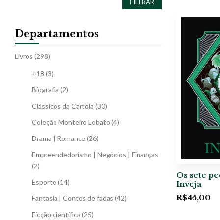
FILTRAR
Departamentos
Livros
(298)
+18
(3)
Biografia
(2)
Clássicos da Cartola
(30)
Coleção Monteiro Lobato
(4)
Drama | Romance
(26)
Empreendedorismo | Negócios | Finanças
(2)
Os sete pe
Esporte
(14)
Inveja
R$
45,00
Fantasia | Contos de fadas
(42)
Ficção científica
(25)