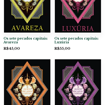
Os sete pecados capitais:
Os sete pecados capitais:
Avareza
Luxúria
R$
45,00
R$
55,00