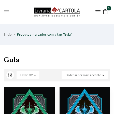
0
Início
Produtos marcados com a tag “Gula”
Gula
Exibir
32
Ordenar por mais recente