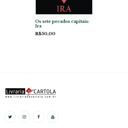
Os sete pecados capitais:
Ira
R$
50,00